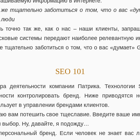
рашиваемую информацию в интернете.
 же тщательно заботиться о том, что о вас «дум
 люди
ть точно так же, как о нас – наши клиенты, запр
исковые системы передают наиболее релевантную 
е тщательно заботиться о том, что о вас «думает» Go
SEO 101
а деятельности компании Патрика. Технологии
ности контролировать бренд. Ниже приводятся не
льзует в управлении брендами клиентов.
аю вам потешить свое тщеславие. Введите ваше имя
 выбор. Ну, давайте, я подожду…
персональный бренд. Если человек не знает вас ли