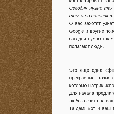
контролировать зап
Сегодня нужно так
том, что полагают
О вас захотят узна
Google и другие по
сегодня нужно так ж
полагают люди.
Это еще одна сфер
прекрасные возмож
которые Патрик испо
Для начала предлаг
любого сайта на ваш
Та-дам! Вот и ваш 