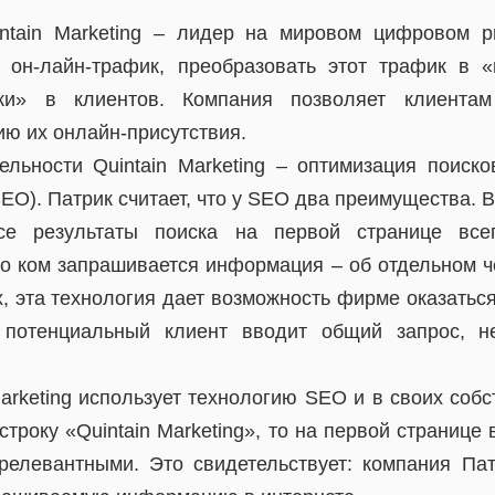
ntain Marketing – лидер на мировом цифровом р
 он-лайн-трафик, преобразовать этот трафик в 
дки» в клиентов. Компания позволяет клиентам
ию их онлайн-присутствия.
льности Quintain Marketing – оптимизация поиско
 SEO). Патрик считает, что у SEO два преимущества.
се результаты поиска на первой странице все
, о ком запрашивается информация – об отдельном ч
, эта технология дает возможность фирме оказатьс
 потенциальный клиент вводит общий запрос, 
arketing использует технологию SEO и в своих соб
строку «Quintain Marketing», то на первой странице 
елевантными. Это свидетельствует: компания Па