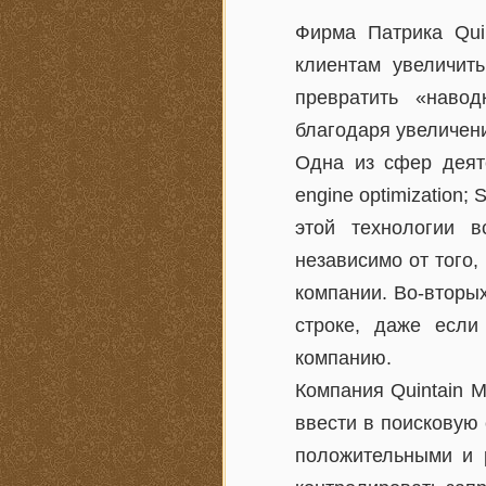
Фирма Патрика Qui
клиентам увеличить
превратить «наво
благодаря увеличен
Одна из сфер деяте
engine optimization;
этой технологии в
независимо от того
компании. Во-вторых
строке, даже если
компанию.
Компания Quintain M
ввести в поисковую 
положительными и р