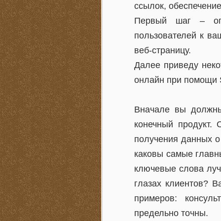
ссылок, обеспечени
Первый шаг – оп
пользователей к ва
веб-страницу.
Далее приведу неко
онлайн при помощи
Вначале вы должны
конечный продукт. 
получения данных о
каковы самые главны
ключевые слова луч
глазах клиентов? В
примеров: консуль
предельно точны.