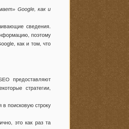
ает» Google, как и
ашивающие сведения.
информацию, поэтому
ogle, как и том, что
 SEO предоставляют
которые стратегии,
 в поисковую строку
чно, это как раз та