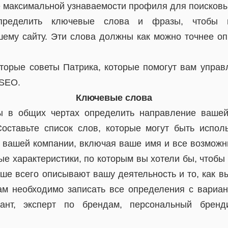
е максимальной узнаваемости профиля для поисковы
ределить ключевые слова и фразы, чтобы п
шему сайту. Эти слова должны как можно точнее о
торые советы Патрика, которые помогут вам упра
 SEO.
Ключевые слова
 в общих чертах определить направление вашей
Составьте список слов, которые могут быть испо
 вашей компании, включая ваше имя и все возможн
е характеристики, по которым вы хотели бы, чтобы
ше всего описывают вашу деятельность и то, как вы
ам необходимо записать все определения с вариан
тант, эксперт по брендам, персональный бренди