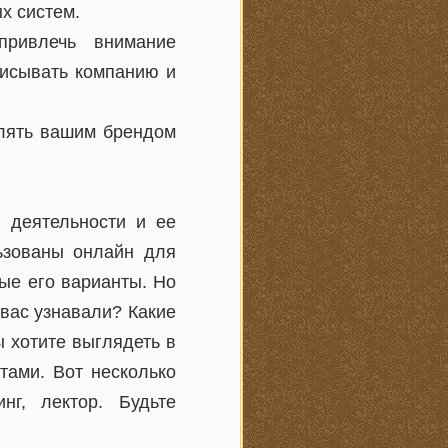
х систем.
ривлечь внимание
писывать компанию и
влять вашим брендом
 деятельности и ее
льзованы онлайн для
ые его варианты. Но
 вас узнавали? Какие
 хотите выглядеть в
тами. Вот несколько
нг, лектор. Будьте