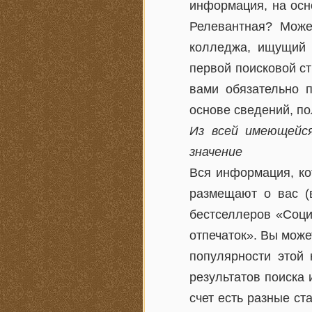
информация, на осн
Релевантная? Може
колледжа, ищущий с
первой поисковой ст
вами обязательно 
основе сведений, по
Из всей имеющейс
значение
Вся информация, ко
размещают о вас (
бестселлеров «Соци
отпечаток». Вы може
популярности этой
результатов поиска 
счет есть разные ст