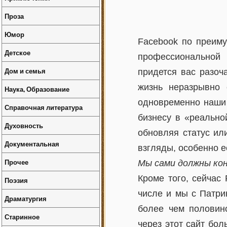
Проза
Юмор
Facebook по преиму
Детское
профессиональной 
Дом и семья
придется вас разоч
жизнь неразрывно 
Наука, Образование
одновременно наши 
Справочная литература
бизнесу в «реально
Духовность
обновляя статус ил
Документальная
взгляды, особенно е
Прочее
Мы сами должны кон
Кроме того, сейчас
Поэзия
числе и мы с Патри
Драматургия
более чем половин
Старинное
через этот сайт бо