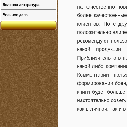
Деловая литература
на качественно нов
Военное дело
более качественные
клиентов. Но с др
положительно влияет
рекомендуют пользо
какой продукции
Приблизительно в п
какой-либо компан
Комментарии поль
формировании бренд
книги будет больше
настоятельно совет
как в личной, так и