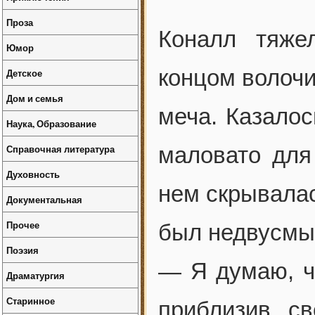
Проза
Коналл тяже
Юмор
концом волочи
Детское
Дом и семья
меча. Казалос
Наука, Образование
Справочная литература
маловато для 
Духовность
нем скрывалась
Документальная
Прочее
был недвусмы
Поэзия
— Я думаю, ч
Драматургия
Старинное
приблизив с