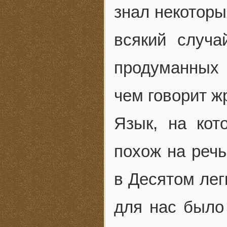
знал некоторы
всякий случа
продуманных 
чем говорит ж
Язык, на кот
похож на речь
в Десятом лег
для нас было