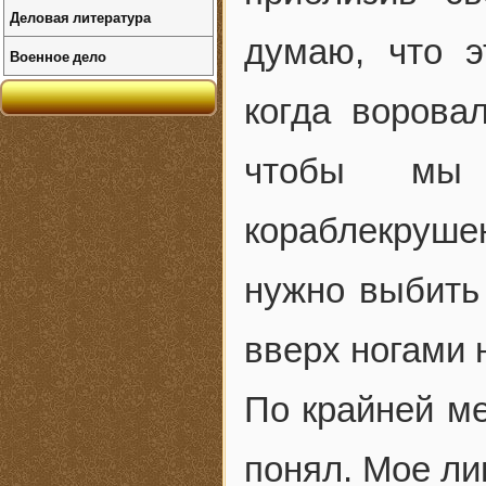
Деловая литература
думаю, что э
Военное дело
когда воровал
чтобы мы
кораблекруше
нужно выбить 
вверх ногами 
По крайней мер
понял. Мое ли