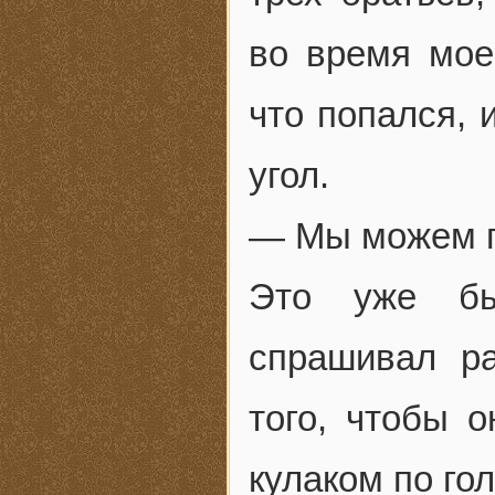
во время мое
что попался, 
угол.
— Мы можем п
Это уже бы
спрашивал р
того, чтобы о
кулаком по гол