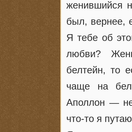
женившийся н
был, вернее, 
Я тебе об это
любви? Жен
белтейн, то 
чаще на бел
Аполлон — не
что-то я путаю