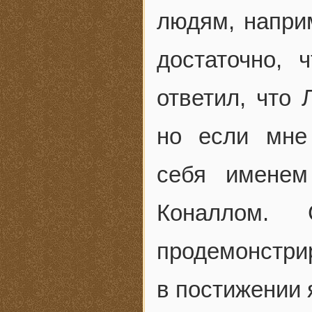
людям, напри
достаточно, 
ответил, что 
но если мне 
себя именем
Коналлом. 
продемонстри
в постижении 