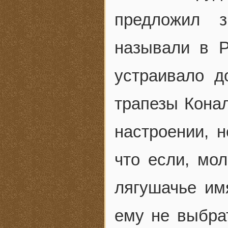
предложил 
называли в Р
устраивало д
трапезы Кона
настроении, н
что если, мол
лягушачье им
ему не выбрат