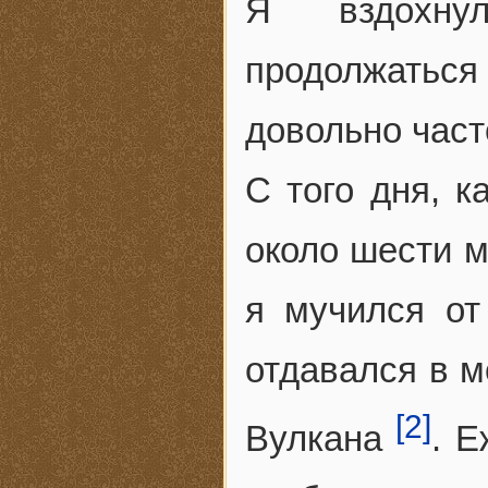
Я вздохну
продолжаться
довольно част
С того дня, к
около шести м
я мучился от
отдавался в м
[2]
Вулкана
. 