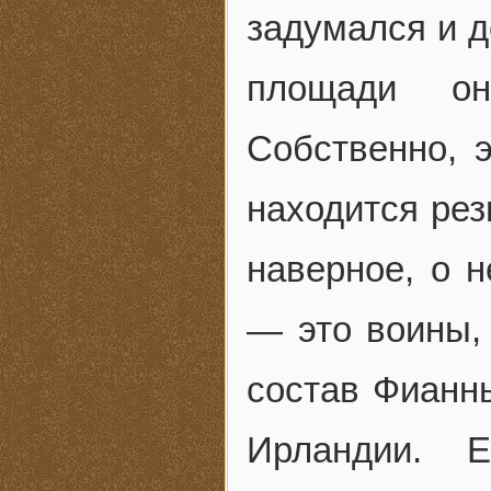
задумался и д
площади он
Собственно, 
находится рез
наверное, о н
— это воины,
состав Фианны
Ирландии. 