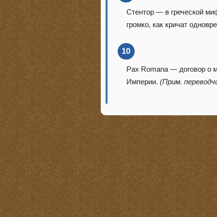
Стентор — в греческой ми
громко, как кричат одновр
10
Pax Romana — договор о 
Империи.
(Прим. переводчи