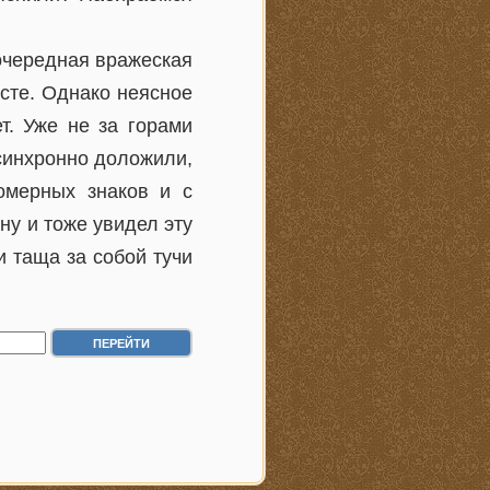
очередная вражеская
есте. Однако неясное
т. Уже не за горами
 синхронно доложили,
омерных знаков и с
ну и тоже увидел эту
и таща за собой тучи