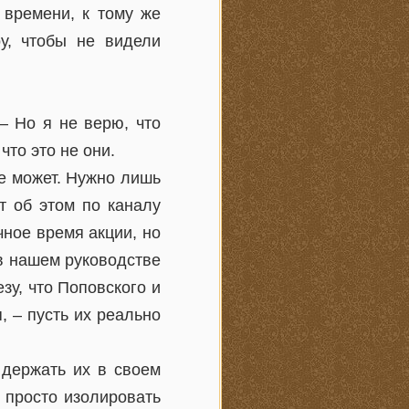
 времени, к тому же
у, чтобы не видели
– Но я не верю, что
то это не они.
не может. Нужно лишь
т об этом по каналу
чное время акции, но
 в нашем руководстве
езу, что Поповского и
, – пусть их реально
 держать их в своем
 просто изолировать