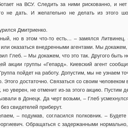
ботает на ВСУ. Следить за ними рискованно, и нет
го не дать. И желательно не делать из этого шо
урился Дмитриенко.
ный, но в этом что-то есть… – замялся Литвинец. 
 или оказаться внедренными агентами. Мы докажем, ч
зил Глеб. – Мы докажем, что это так. Другого быть 
й акции группы «Гепард». Киевский агент сообщи
руппа пойдет на работу. Допустим, мы не узнаем то
о. Этого достаточно. Связаться со своим человеком
 но уверен, не отменит из-за этого акцию. Пустим д
звали в Донецк. Да черт возьми, – Глеб усмехнулся
 без свидетелей приберут.
елаем, – подумав, согласился полковник. – Будете
еоргиевич. Обращаться с задержанными нормально,