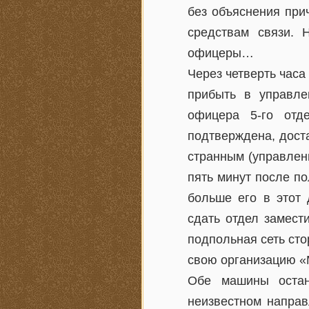
без объяснения при
средствам связи. 
офицеры…
Через четверть часа
прибыть в управле
офицера 5-го отд
подтверждена, дост
странным (управлени
пять минут после п
больше его в этот 
сдать отдел замест
подпольная сеть сто
свою организацию 
Обе машины остан
неизвестном направ