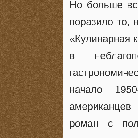
Но больше вс
поразило то, 
«Кулинарная к
в неблагоп
гастрономичес
начало 195
американцев
роман с пол