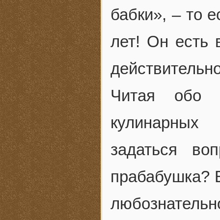
бабки», – то 
лет! Он есть 
действительно
Читая обо 
кулинарных
задаться во
прабабушка? В
любознательн