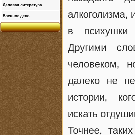
Деловая литература
алкоголизма, 
Военное дело
в психушки
Другими сло
человеком, н
далеко не п
истории, ко
искать отдуши
Точнее, таки