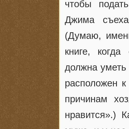
чтобы подать
Джима съеха
(Думаю, имен
книге, когда
должна уметь 
расположен к 
причинам хо
нравится».) 