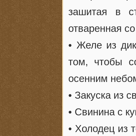
зашитая в с
отваренная со
• Желе из дик
том, чтобы с
осенним небо
• Закуска из 
• Свинина с к
• Холодец из 