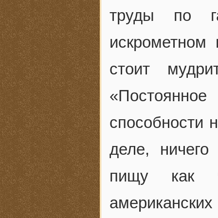
труды по г
искрометном 
стоит мудри
«Постоянное
способности н
деле, ничего
пищу как ч
американских