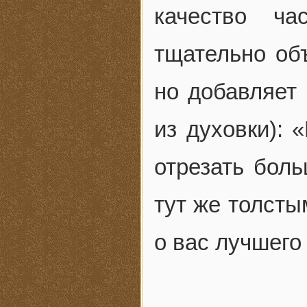
качество ча
тщательно объ
но добавляет 
из духовки): 
отрезать боль
тут же толсты
о вас лучшего