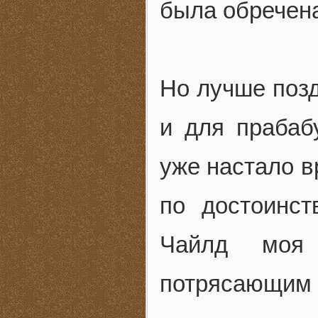
была обречена
Но лучше позд
и для прабаб
уже настало в
по достоинст
Чайлд моя
потрясающим 