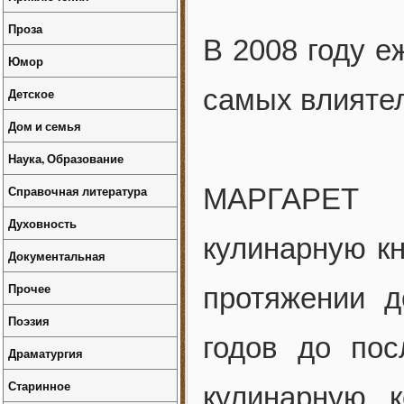
Проза
В 2008 году 
Юмор
самых влияте
Детское
Дом и семья
Наука, Образование
Справочная литература
МАРГАРЕТ 
Духовность
кулинарную кн
Документальная
Прочее
протяжении д
Поэзия
годов до пос
Драматургия
Старинное
кулинарную 