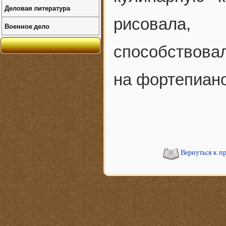
Деловая литература
рисовала,
Военное дело
способствова
на фортепиано
Вернуться к п