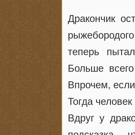
Дракончик ос
рыжебородог
теперь пытал
Больше всего
Впрочем, если
Тогда человек
Вдруг у драко
подсказка, 