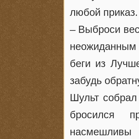
любой приказ.
– Выброси вес
неожиданным 
беги из Лучш
забудь обратн
Шульт собрал
бросился п
насмешливы 