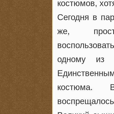
костюмов, хот
Сегодня в па
же, прос
воспользоват
одному из 
Единственны
костюма. 
воспрещалось