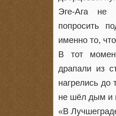
Эге-Ага не
попросить п
именно то, что
В тот момен
драпали из с
нагрелись до 
не шёл дым и 
«В Лучшеграде