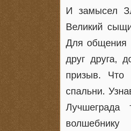
И замысел З
Великий сыщи
Для общения 
друг друга, 
призыв. Что
спальни. Узна
Лучшеграда 
волшебнику