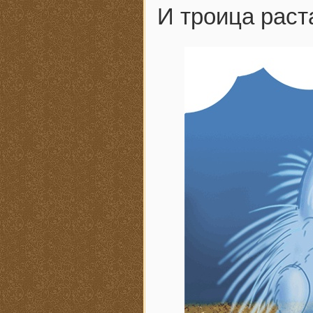
И троица раст