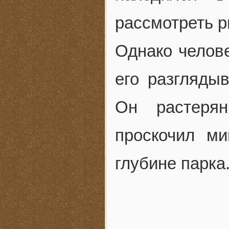
рассмотреть 
Однако челове
его разглядыв
Он растеря
проскочил м
глубине парка