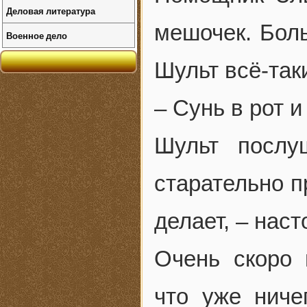
Деловая литература
мешочек. Бол
Военное дело
Шульт всё-так
– Сунь в рот и
Шульт послу
старательно п
делает, – наст
Очень скоро 
что уже ниче