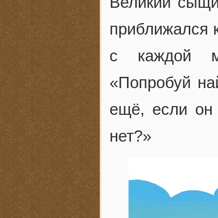
Великий сыщи
приближался к
с каждой м
«Попробуй на
ещё, если он
нет?»