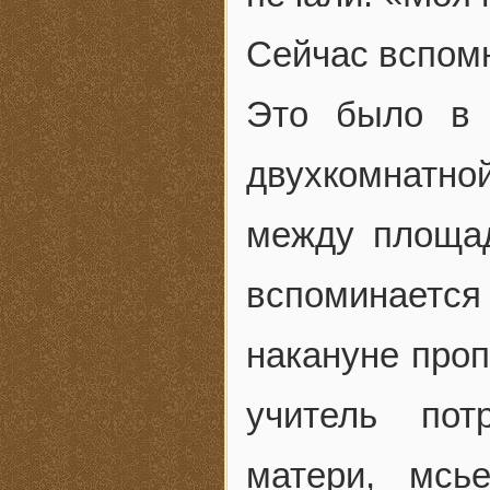
Сейчас вспом
Это было в 
двухкомнатной
между площа
вспоминается
накануне проп
учитель пот
матери, мсь