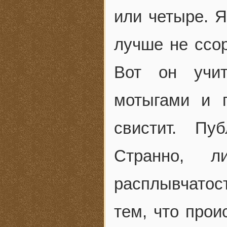
или четыре. 
лучше не ссор
Вот он учит
мотыгами и г
свистит. Пуб
Странно, 
расплывчатос
тем, что прои