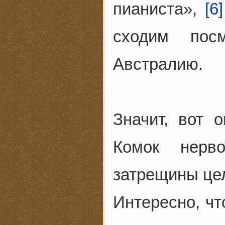
пианиста»,
[6]
сходим пос
Австралию.
Значит, вот 
Комок нерв
затрещины цел
Интересно, чт