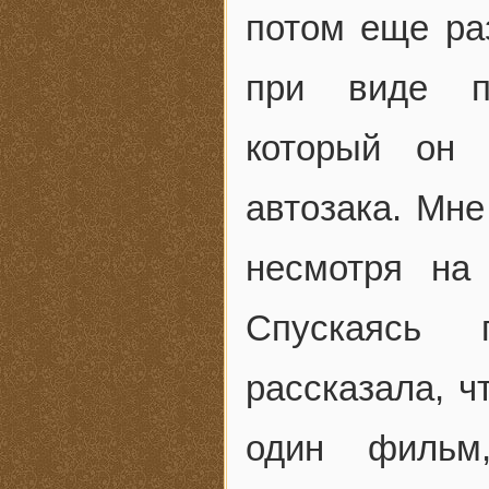
потом еще ра
при виде па
который он 
автозака. Мн
несмотря на
Спускаясь 
рассказала, ч
один фильм