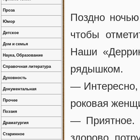
Проза
Поздно ночью
Юмор
чтобы отмети
Детское
Дом и семья
Наши «Деррин
Наука, Образование
Справочная литература
рядышком.
Духовность
— Интересно,
Документальная
Прочее
роковая женщи
Поэзия
— Приятное. 
Драматургия
Старинное
здорово потр