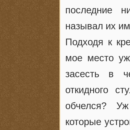
последние н
называл их им
Подходя к кре
мое место уж
засесть в ч
откидного ст
обчелся? Уж
которые устро