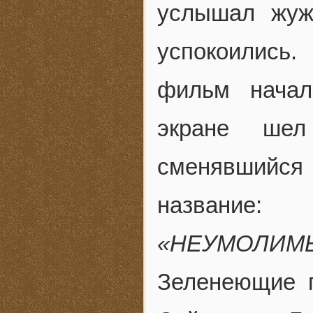
услышал жуж
успокоились.
фильм начал
экране шел
сменявшийся 
название:
«НЕУМОЛИМЫ
Зеленеющие 