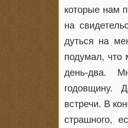
которые нам п
на свидетельс
дуться на ме
подумал, что 
день-два. 
годовщину. 
встречи. В ко
страшного, е