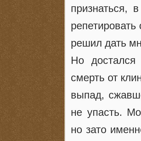
признаться, 
репетировать 
решил дать м
Но достался
смерть от кли
выпад, сжавше
не упасть. М
но зато именн