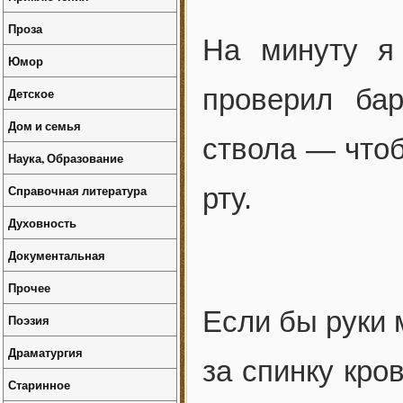
Проза
На минуту я
Юмор
проверил бар
Детское
Дом и семья
ствола — чтоб
Наука, Образование
Справочная литература
рту.
Духовность
Документальная
Прочее
Если бы руки 
Поэзия
Драматургия
за спинку кро
Старинное