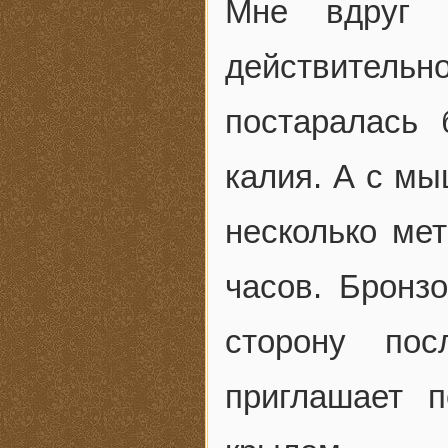
Мне вдруг 
действитель
постаралась 
калия. А с мы
несколько ме
часов. Бронз
сторону пос
приглашает 