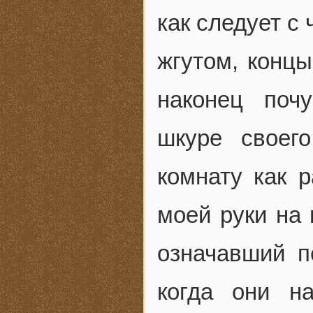
как следует с
жгутом, концы
наконец поч
шкуре своег
комнату как р
моей руки на 
означавший п
когда они н