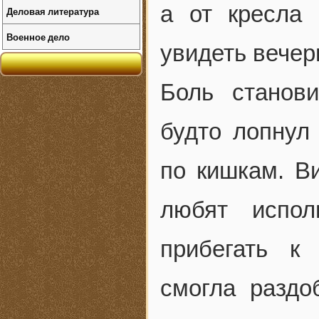
а от кресла 
Деловая литература
Военное дело
увидеть вечер
Боль станов
будто лопнул
по кишкам. В
любят испол
прибегать к
смогла разд