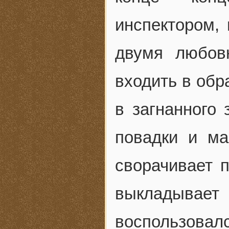
инспектором,
двумя любов
входить в обр
в загнанного 
повадки и ма
сворачивает п
выкладыва
воспользовалс