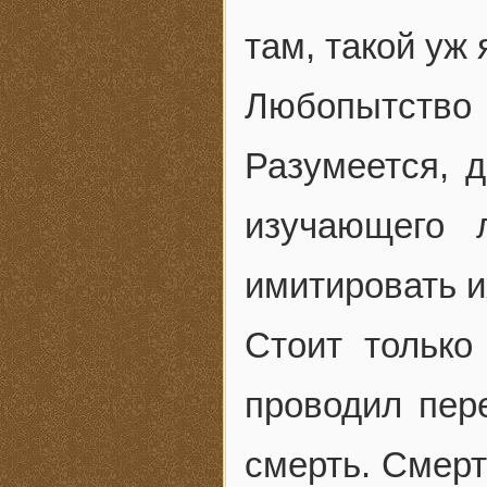
там, такой уж
Любопытств
Разумеется, д
изучающего 
имитировать и
Стоит только
проводил пер
смерть. Смерт