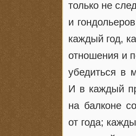
только не сле
и гондольеров
каждый год, к
отношения и п
убедиться в 
И в каждый п
на балконе с
от года; кажды