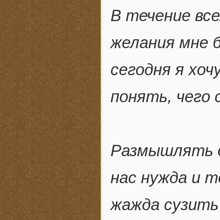
В течение все
желания мне б
сегодня я хоч
понять, чего с
Размышлять о
нас нужда и т
жажда сузить