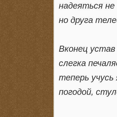
надеяться не
но друга теле
Вконец устав 
слегка печаля
теперь учусь
погодой, стул