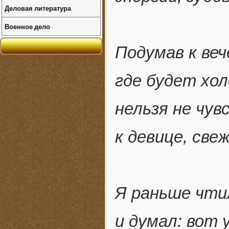
Деловая литература
Военное дело
Подумав к веч
где будет хол
нельзя не чу
к девице, свеж
Я раньше чти
и думал: вот 