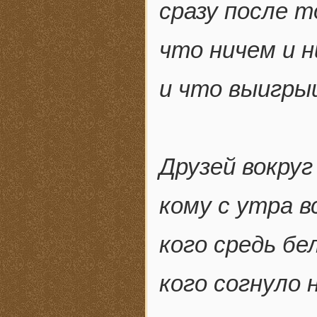
сразу после т
что ничем и н
и что выигры
Друзей вокруг
кому с утра 
кого средь бе
кого согнуло 