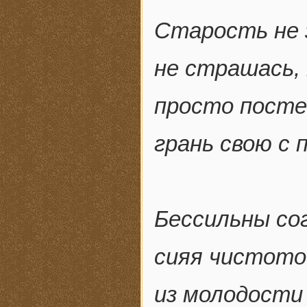
Старость не 
не страшась, 
просто посте
грань свою с 
Бессильны со
сияя чистото
из молодости