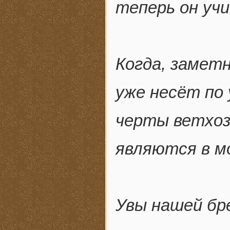
теперь он учи
Когда, заметн
уже несёт по 
черты ветхоз
являются в м
Увы нашей бр