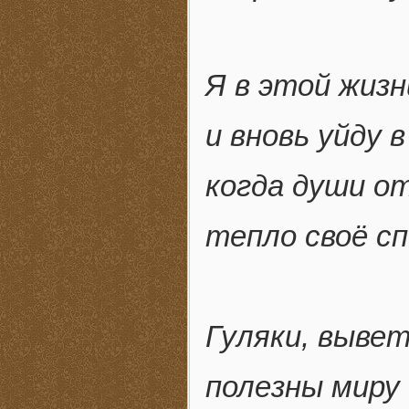
Я в этой жизн
и вновь уйду 
когда души о
тепло своё с
Гуляки, вывет
полезны миру