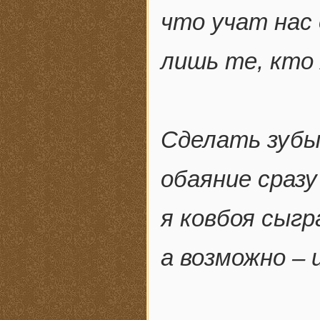
что учат нас
лишь те, кто
Сделать зубы
обаяние сразу
я ковбоя сыгр
а возможно – 