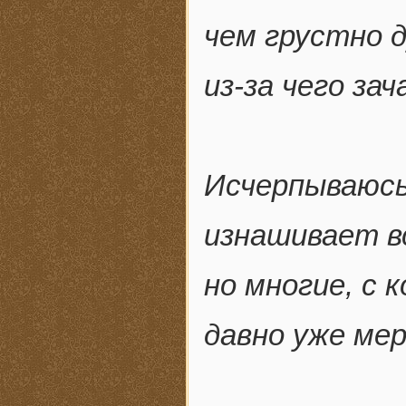
чем грустно 
из-за чего зач
Исчерпываюс
изнашивает вс
но многие, с
давно уже мер