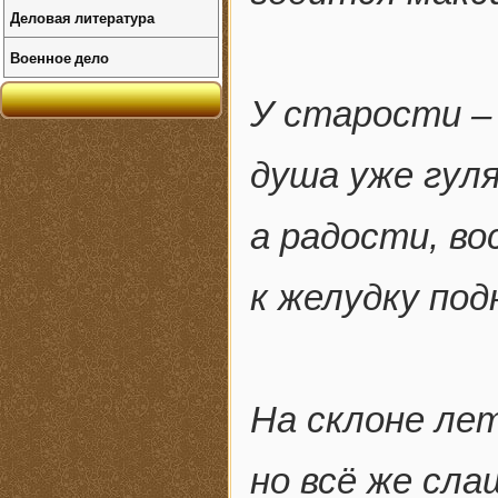
Деловая литература
Военное дело
У старости –
душа уже гуля
а радости, в
к желудку по
На склоне ле
но всё же сла