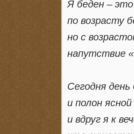
Я беден – это
по возрасту 
но с возрасто
напутствие «н
Сегодня день 
и полон ясной
и вдруг я к ве