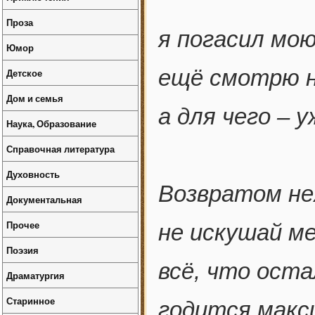
Проза
я погасил мо
Юмор
ещё смотрю н
Детское
Дом и семья
а для чего – 
Наука, Образование
Справочная литература
Духовность
Возвратом не
Документальная
Прочее
не искушай ме
Поэзия
всё, что оста
Драматургия
Старинное
годится макс