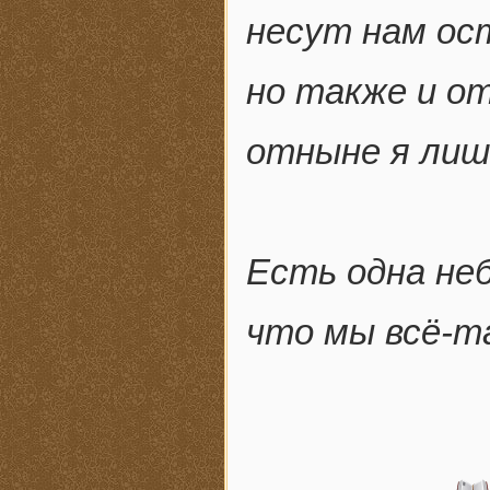
несут нам ос
но также и о
отныне я лиш
Есть одна не
что мы всё-та