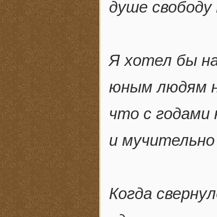
душе свободу
Я хотел бы н
юным людям н
что с годами
и мучительно
Когда свернул