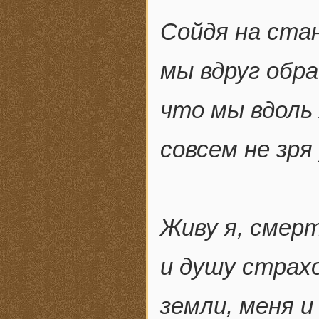
Сойдя на стан
мы вдруг обра
что мы вдоль
совсем не зря
Живу я, смерт
и душу страх
земли, меня и