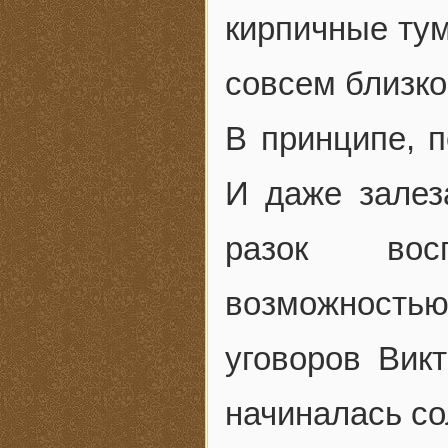
кирпичные ту
совсем близко
В принципе, п
И даже залез
разок вос
возможность
уговоров Вик
начиналась со