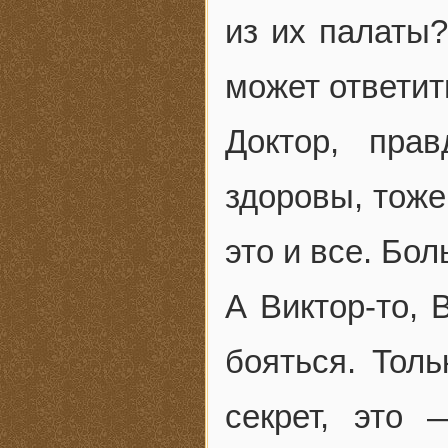
из их палаты?
может ответит
Доктор, пра
здоровы, тоже 
это и все. Бол
А Виктор-то, 
бояться. Тол
секрет, это 