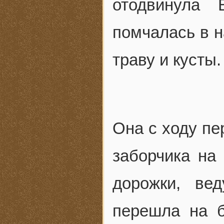
отодвинула 
помчалась в н
траву и кусты.
Она с ходу пе
заборчика на
дорожки, ве
перешла на 