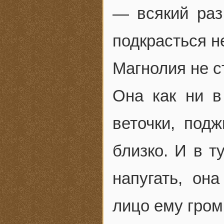
— всякий раз
подкрасться н
Магнолия не с
Она как ни 
веточки, подж
близко. И в т
напугать, он
лицо ему гром