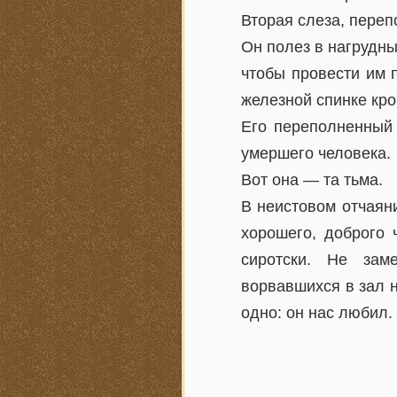
Вторая слеза, переп
Он полез в нагрудны
чтобы провести им п
железной спинке кро
Его переполненный 
умершего человека.
Вот она — та тьма.
В неистовом отчаяни
хорошего, доброго 
сиротски. Не зам
ворвавшихся в зал 
одно: он нас любил.