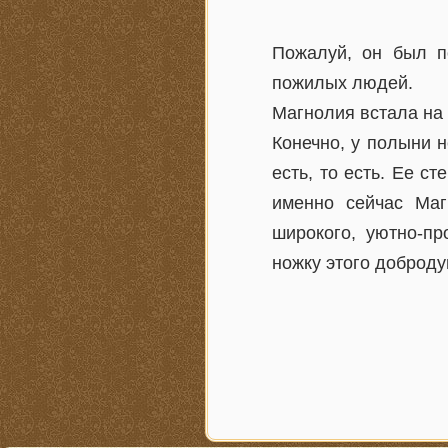
Пожалуй, он был п
пожилых людей.
Магнолия встала на 
Конечно, у полыни 
есть, то есть. Ее с
именно сейчас Маг
широкого, уютно-п
ножку этого доброду