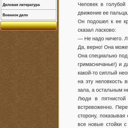
Человек в голубой 
Деловая литература
движение ее пальца,
Военное дело
Он подошел к ее кр
сказал ласково:
— Не надо ничего. Л
Да, верно! Она може
Она специально подв
гримасничанье!) и д
какой-то сиплый нео
на эту неловкость 
зала, а остальным н
Люди в пятнистой
встревоженно. Пере
сторону, показывая
все новые стойки с