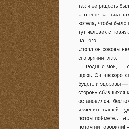
так и ее радость бы
Что еще за тьма та
хотела, чтобы было 
тут человек с повяз
на него.
Стоял он совсем нед
его зрячий глаз.
— Родные мои, — ск
щеке. Он наскоро с
будете и здоровы — 
сторону сбившихся 
остановился, беспо
изменить вашей суд
потом поймете… Я…
потом ни говорили! 