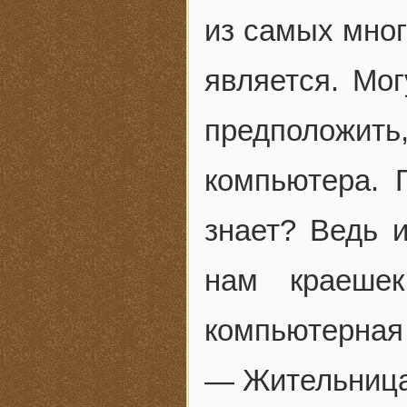
из самых мно
является. Мог
предположит
компьютера. 
знает? Ведь 
нам краешек
компьютерная
— Жительница