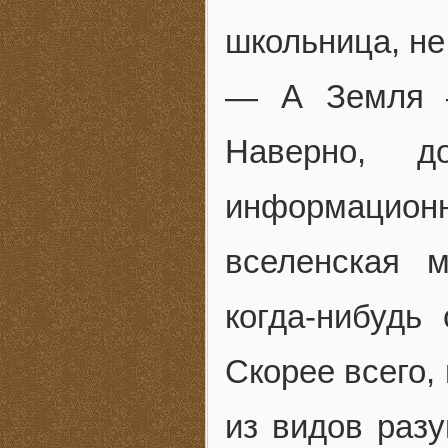
школьница, не
— А Земля —
Наверно, д
информацион
вселенская 
когда-нибудь
Скорее всего,
из видов раз