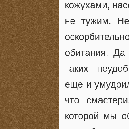
кожухами, нас
не тужим. Н
оскорбительно
обитания. Да
таких неудо
еще и умудрил
что смастери
которой мы 