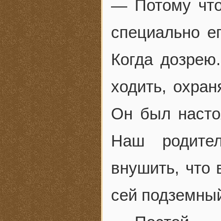
— Потому что
специально ег
Когда дозрею
ходить, охран
Он был насто
Наш родите
внушить, что
сей подземный