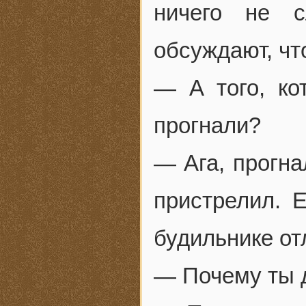
ничего не с
обсуждают, чт
— А того, ко
прогнали?
— Ага, прогна
пристрелил. 
будильнике от
— Почему ты 