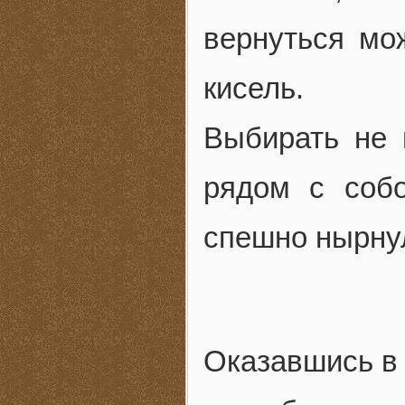
вернуться мо
кисель.
Выбирать не 
рядом с соб
спешно нырнул
Оказавшись в