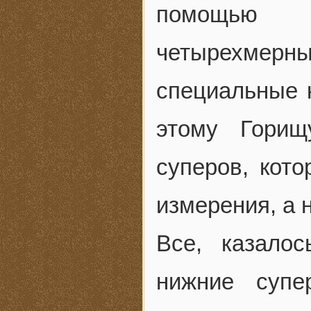
помощью 
четырехмер
специальные 
этому Горищ
суперов, кот
измерения, а н
Все, казалос
нижние супе