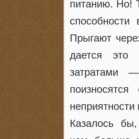
питанию. Но! 
способности 
Прыгают через
дается это 
затратами 
поизносятся
неприятности
Казалось бы,