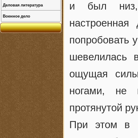
и был низ,
Деловая литература
Военное дело
настроенная
попробовать у
шевелилась 
ощущая силы
ногами, не 
протянутой р
При этом в к