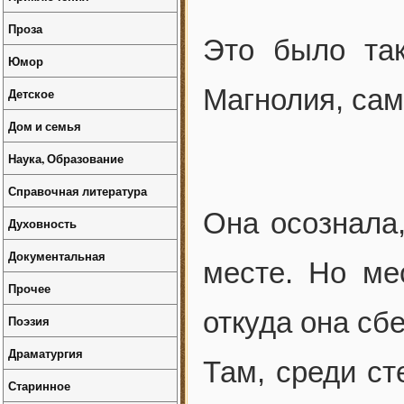
Проза
Это было так
Юмор
Магнолия, сам
Детское
Дом и семья
Наука, Образование
Справочная литература
Она осознала,
Духовность
Документальная
месте. Но ме
Прочее
откуда она сб
Поэзия
Драматургия
Там, среди ст
Старинное