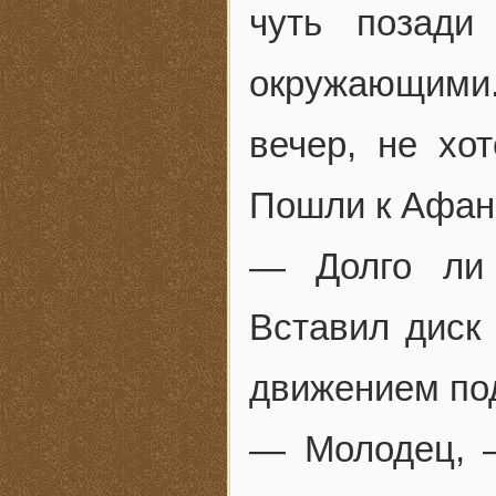
чуть позади
окружающими
вечер, не хо
Пошли к Афан
— Долго ли 
Вставил диск
движением под
— Молодец, 