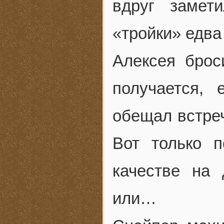
вдруг замет
«тройки» едва
Алексея брос
получается,
обещал встреч
Вот только 
качестве на
или…