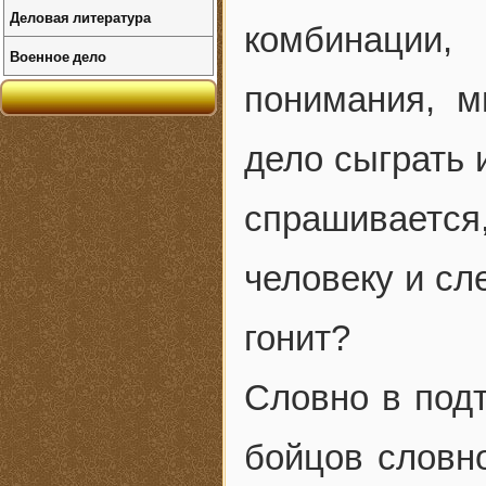
Деловая литература
комбинации
Военное дело
понимания, м
дело сыграть 
спрашивается
человеку и сл
гонит?
Словно в под
бойцов словн