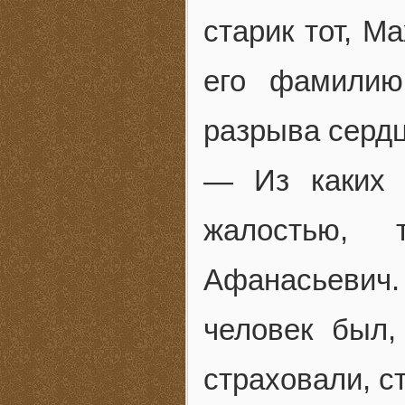
старик тот, М
его фамилию
разрыва сердц
— Из каких 
жалостью, 
Афанасьевич
человек был,
страховали, с