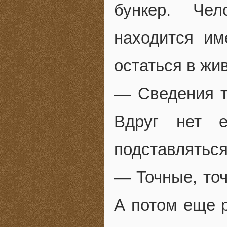
бункер. Чел
находится им
остаться в жи
— Сведения 
Вдруг нет 
подставляться
— Точные, то
А потом еще р