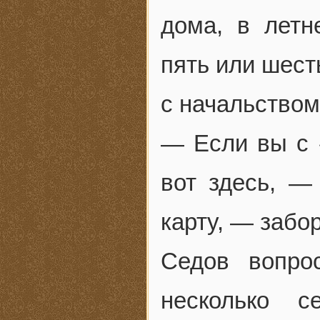
дома, в летн
пять или шест
с начальством
— Если вы с 
вот здесь, —
карту, — забо
Седов вопро
несколько с