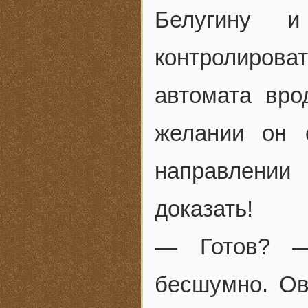
Белугину и
контролиров
автомата вро
желании он 
направлении
доказать!
— Готов? —
бесшумно. Ов