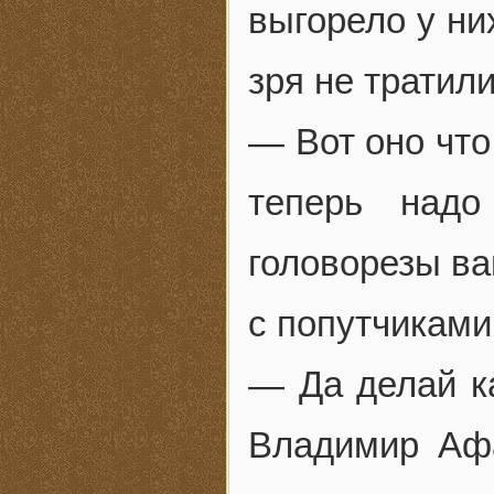
выгорело у ни
зря не тратили
— Вот оно что
теперь надо
головорезы ва
с попутчиками
— Да делай к
Владимир Аф