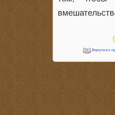
вмешательств
Вернуться к п