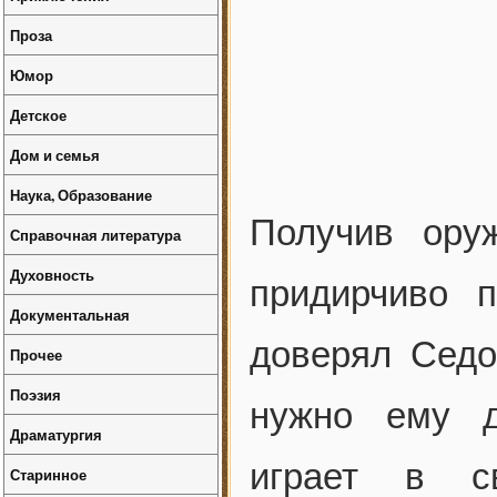
Проза
Юмор
Детское
Дом и семья
Наука, Образование
Получив ору
Справочная литература
Духовность
придирчиво 
Документальная
доверял Седо
Прочее
Поэзия
нужно ему д
Драматургия
играет в св
Старинное