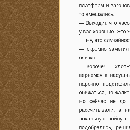
платформ и вагонов
то вмешались.
— Выходит, что часо
у вас хорошие. Это 
— Ну, это случайнос
— скромно заметил 
близко.
— Короче! — хлопн
вернемся к насущны
нарочно подставил
обижаться, не жалко.
Но сейчас не до 
рассчитывали, а н
локальную войну с 
подобрались, реши