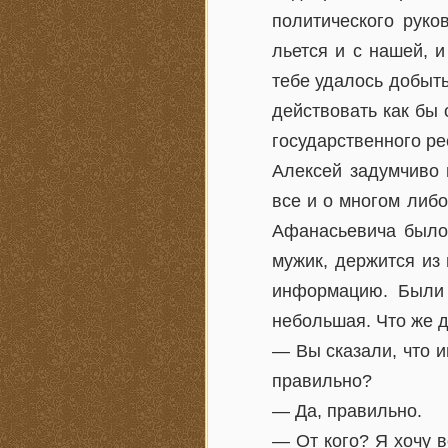
политического руко
льется и с нашей, и
тебе удалось добыть
действовать как бы 
государственного ре
Алексей задумчиво 
все и о многом либ
Афанасьевича было 
мужик, держится из
информацию. Были 
небольшая. Что же 
— Вы сказали, что и
правильно?
— Да, правильно.
— От кого? Я хочу в