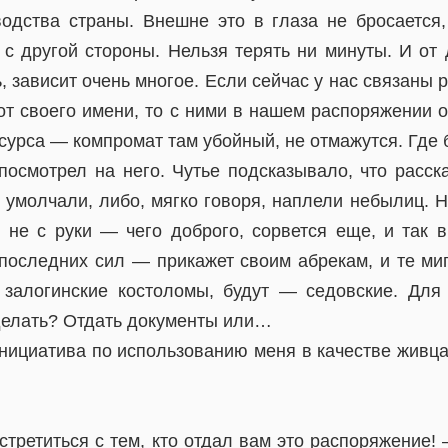
водства страны. Внешне это в глаза не бросается
 с другой стороны. Нельзя терять ни минуты. И от
, зависит очень многое. Если сейчас у нас связаны
от своего имени, то с ними в нашем распоряжении 
сурса — компромат там убойный, не отмажутся. Где 
посмотрел на него. Чутье подсказывало, что расск
о умолчали, либо, мягко говоря, наплели небылиц. 
не с руки — чего доброго, сорвется еще, и так в
 последних сил — прикажет своим абрекам, и те м
залогинские костоломы, будут — седовские. Для 
делать? Отдать документы или…
нициатива по использованию меня в качестве живца
стретиться с тем, кто отдал вам это распоряжение!