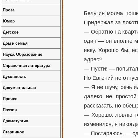
Проза
Белугин молча поше
Юмор
Придержал за локоть
— Обратно на кварти
Детское
один — он вполне м
Дом и семья
явку. Хорошо бы, ес
Наука, Образование
адрес?
Справочная литература
— Пусти! — попытал
Духовность
Но Евгений не отпус
— Я не шучу, речь и
Документальная
далеко не простой
Прочее
рассказать, но обещ
Поэзия
— Хорошо, ловлю те
Драматургия
изменился, я никог
Старинное
— Постараюсь, — сд