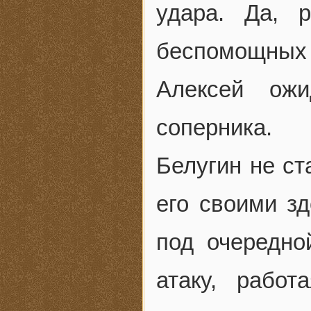
удара. Да, р
беспомощных
Алексей ожи
соперника.
Белугин не ст
его своими з
под очередно
атаку, рабо