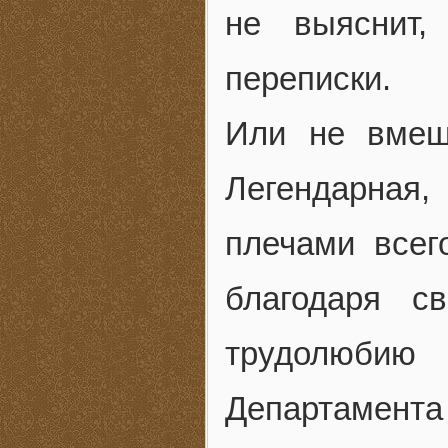
не выяснит,
переписки.
Или не вмеш
Легендарная,
плечами всег
благодаря с
трудолюбию
Департамента