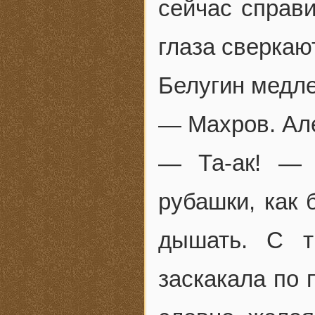
сейчас справи
глаза сверкают
Белугин медле
— Махров. Ал
— Та-ак! — 
рубашки, как 
дышать. С т
заскакала по 