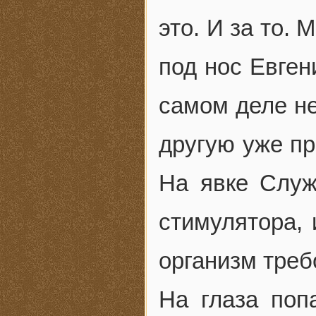
это. И за то.
под нос Евген
самом деле не
другую уже пр
На явке Служ
стимулятора, 
организм треб
На глаза поп