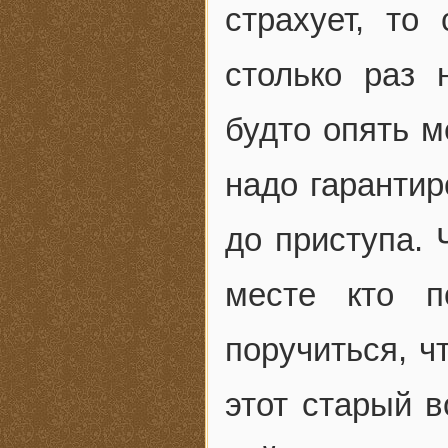
страхует, то
столько раз 
будто опять м
надо гаранти
до приступа. 
месте кто 
поручиться, ч
этот старый в