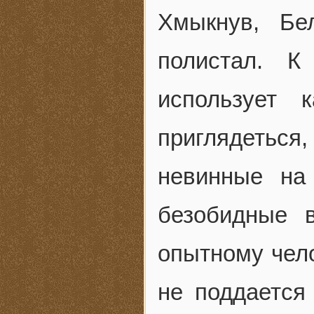
Хмыкнув, Бе
полистал. К
использует 
приглядеться
невинные на
безобидные в
опытному чело
не поддается