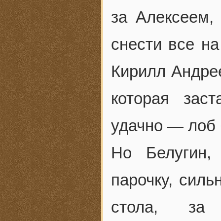
за Алексеем,
снести все на
Кирилл Андре
которая зас
удачно — лоб 
Но Белугин,
парочку, силь
стола, за