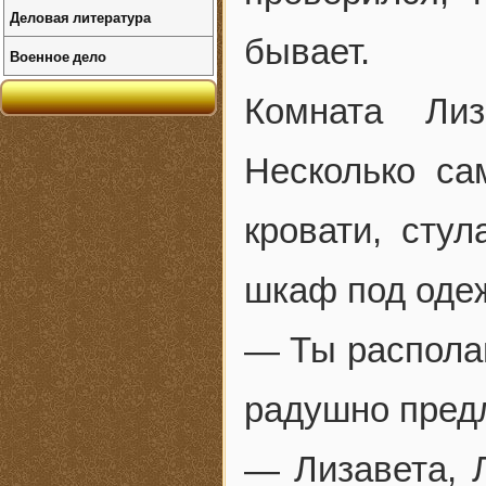
Деловая литература
бывает.
Военное дело
Комната Лиз
Несколько са
кровати, сту
шкаф под оде
— Ты располаг
радушно пред
— Лизавета, Л