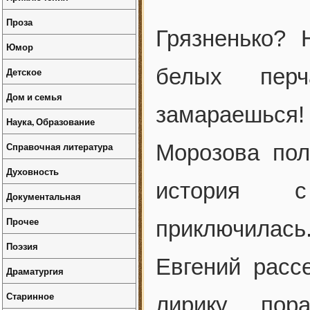
Проза
Грязненько?
Юмор
белых перч
Детское
Дом и семья
замараешься!
Наука, Образование
Справочная литература
Морозова пол
Духовность
история с
Документальная
Прочее
приключилась. 
Поэзия
Евгений расс
Драматургия
Старинное
лирику, по