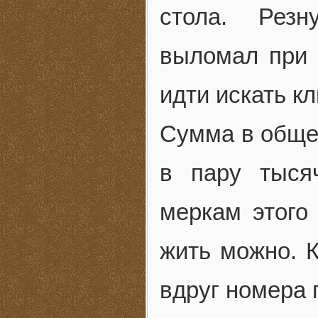
стола. Резн
выломал при 
идти искать кл
Сумма в обще
в пару тыся
меркам этого
жить можно. 
вдруг номера 