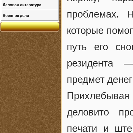
Деловая литература
проблемах. 
Военное дело
которые помог
путь его сн
резидента 
предмет денег
Прихлебывая
деловито пр
печати и ште