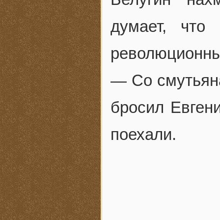
думает, что
революционных
— Со смутьян
бросил Евгени
поехали.