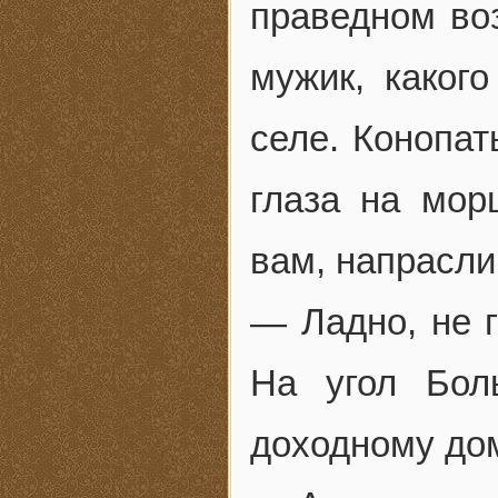
праведном во
мужик, каког
селе. Конопат
глаза на мор
вам, напрасли
— Ладно, не 
На угол Бол
доходному дом