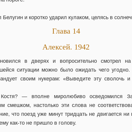
Белугин и коротко ударил кулаком, целясь в солнеч
Глава 14
Алексей. 1942
ановился в дверях и вопросительно смотрел на
шейся ситуации можно было ожидать чего угодно.
мандует своим нукерам: «Выведите эту сволочь и
Костя? — вполне миролюбиво осведомился За
м смешком, настолько эти слова не соответство
ие, что поезд уже минут тридцать не двигается ни 
ему как-то не пришло в голову.