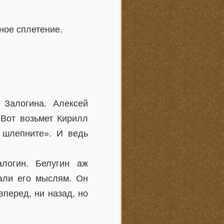
ное сплетение.
 Залогина. Алексей
 Вот возьмет Кирилл
 шлепните». И ведь
логин. Белугин аж
вали его мыслям. Он
вперед, ни назад, но