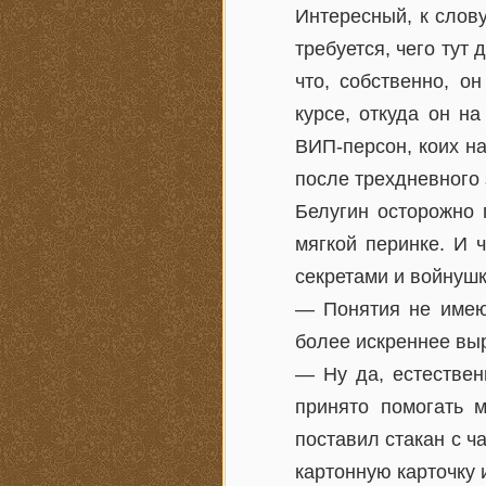
Интересный, к слов
требуется, чего тут 
что, собственно, о
курсе, откуда он н
ВИП-персон, коих на
после трехдневного 
Белугин осторожно 
мягкой перинке. И 
секретами и войнушк
— Понятия не имею
более искреннее вы
— Ну да, естествен
принято помогать м
поставил стакан с ч
картонную карточку 