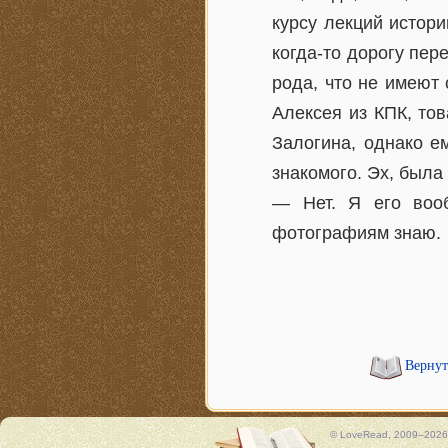
курсу лекций истор
когда-то дорогу пере
рода, что не имеют
Алексея из КПК, то
Залогина, однако е
знакомого. Эх, была
— Нет. Я его воо
фотографиям знаю.
Вернут
© LoveRead, 2009–2026