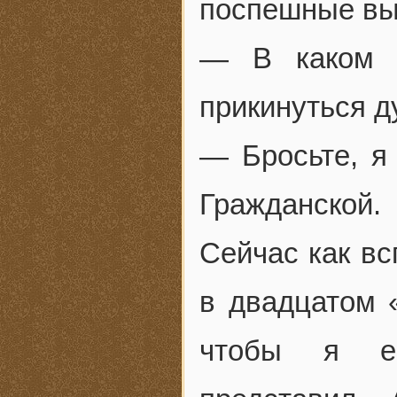
поспешные вы
— В каком т
прикинуться д
— Бросьте, я
Гражданской
Сейчас как вс
в двадцатом 
чтобы я ем