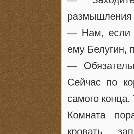
размышления 
— Нам, если
ему Белугин, 
— Обязатель
Сейчас по ко
самого конца. 
Комната пор
кровать, за