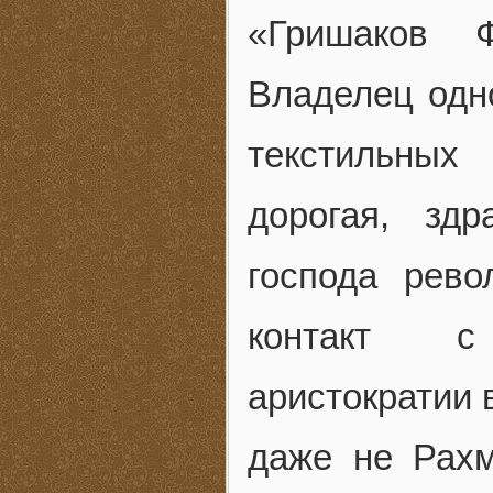
«Гришаков 
Владелец одн
текстильных
дорогая, зд
господа рев
контакт с 
аристократии 
даже не Рахм