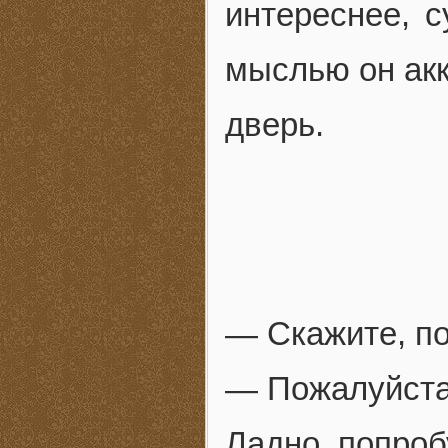
интереснее, с
мыслью он акк
дверь.
— Скажите, п
— Пожалуйста
Ладно, попроб