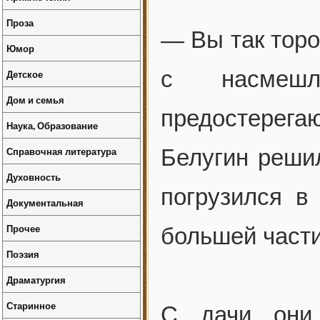
Проза
— Вы так торо
Юмор
с насмешли
Детское
Дом и семья
предостерег
Наука, Образование
Справочная литература
Белугин реши
Духовность
погрузился в
Документальная
Прочее
большей части
Поэзия
Драматургия
Старинное
С дачи они 