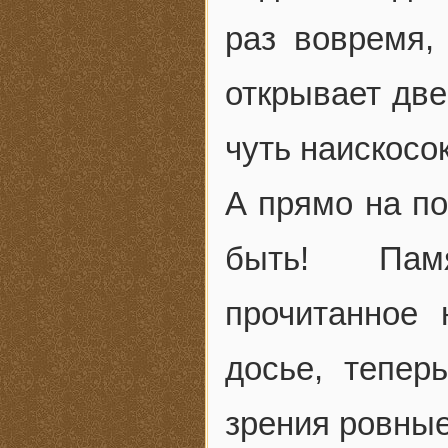
раз вовремя,
открывает две
чуть наискосо
А прямо на по
быть! Памя
прочитанное 
досье, тепер
зрения ровные