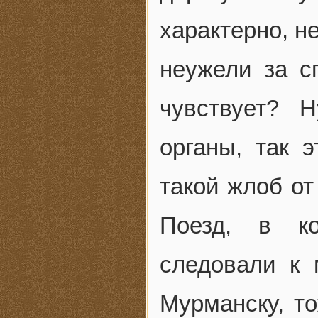
характерно, не
неужели за с
чувствует? 
органы, так 
такой жлоб от
Поезд, в ко
следовали к 
Мурманску, то