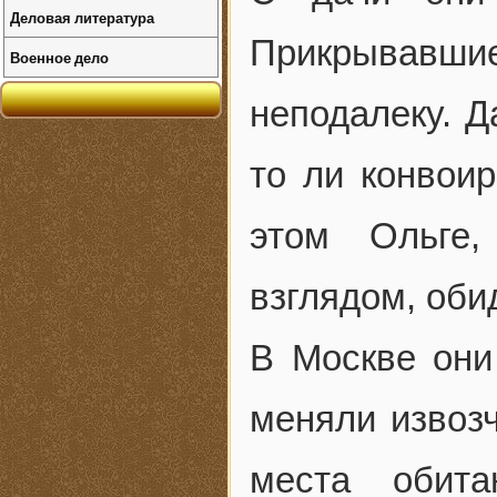
Деловая литература
Прикрывавшие
Военное дело
неподалеку. Д
то ли конвоир
этом Ольге,
взглядом, оби
В Москве они
меняли извозч
места обита