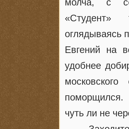
молча, с с
«Студент» 
оглядываясь п
Евгений на в
удобнее доби
московского
поморщился.
чуть ли не чер
— Заходит