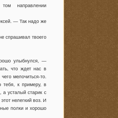
том направлении
ксей. — Так надо же
не спрашивал твоего
орошо улыбнулся, —
ать, что ждет нас в
чего мелочиться-то.
 тебя, к примеру, в
 а усталый старик с
этот нелегкий воз. И
нные полки и хорошо