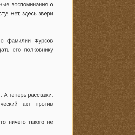
тные воспоминания о
ту! Нет, здесь звери
по фамилии Фурсов
ать его полковнику
. А теперь расскажи,
ческий акт против
то ничего такого не