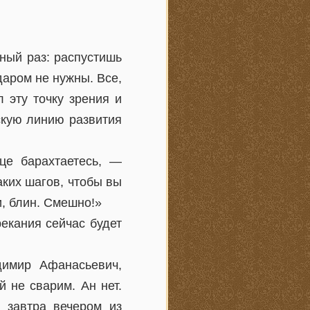
ный раз: распустишь
даром не нужны. Все,
 эту точку зрения и
скую линию развития
це барахтаетесь, —
ких шагов, чтобы вы
, блин. Смешно!»
екания сейчас будет
имир Афанасьевич,
 не сварим. Ан нет.
 завтра вечером из