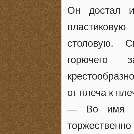
Он достал и
пластиковую
столовую. С
горючего з
крестообразно
от плеча к пле
— Во имя О
торжественно 