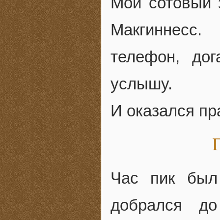
Мой сотовый 
Макгиннесс.
телефон, дог
услышу.
И оказался пр
Час пик был
добрался до