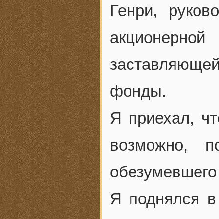
Генри, руков
акционерно
заставляюще
фонды.
Я приехал, ч
возможно, п
обезумевшего 
Я поднялся в