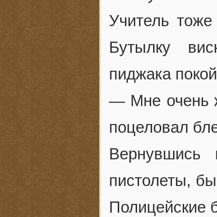
Учитель тоже
Бутылку вис
пиджака покой
— Мне очень 
поцеловал бл
Вернувшись 
пистолеты, бы
Полицейские б