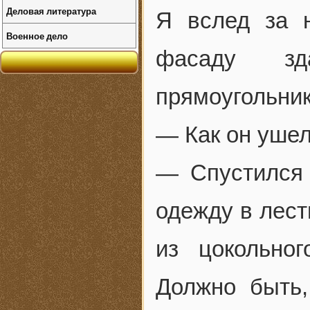
Деловая литература
Я вслед за 
Военное дело
фасаду з
прямоугольник
— Как он уше
— Спустился
одежду в лест
из цокольно
Должно быть,