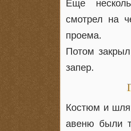
Еще несколь
смотрел на ч
проема.
Потом закрыл
запер.
Костюм и шля
авеню были т