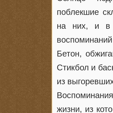
поблекшие ск
на них, и в
воспоминаний
Бетон, обжиг
Стикбол и бас
из выгоревших
Воспоминания
жизни, из кот