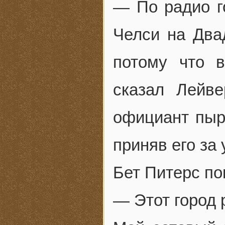
— По радио г
Челси на Два
потому что 
сказал Лейв
официант пыр
приняв его за 
Бет Питерс по
— Этот город 