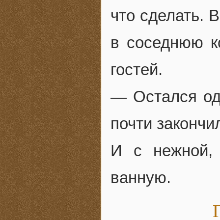
что сделать. 
в соседнюю к
гостей.
— Остался од
почти закончи
И с нежной,
ванную.