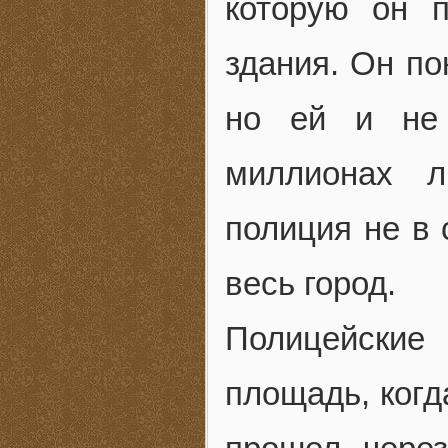
которую он 
здания. Он по
но ей и не 
миллионах л
полиция не в
весь город.
Полицейские
площадь, когд