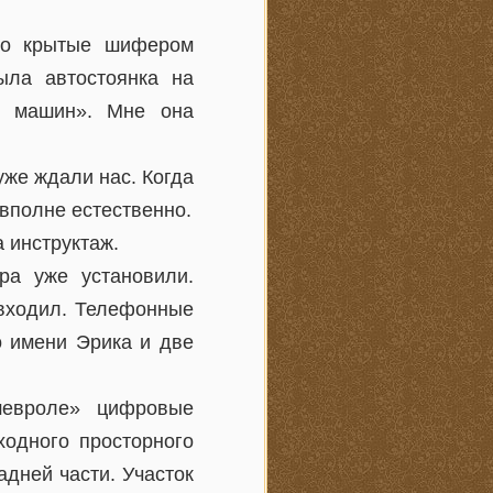
ьно крытые шифером
ыла автостоянка на
и машин». Мне она
уже ждали нас. Когда
вполне естественно.
 инструктаж.
ра уже установили.
 входил. Телефонные
о имени Эрика и две
шевроле» цифровые
одного просторного
дней части. Участок