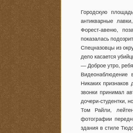
Городскую площадь
антикварные лавки
Форест-авеню, по
показалась подозри
Спецназовцы из окру
дело касается убийц
— Доброе утро, ребя
Видеонаблюдение в
Никаких признаков 
звонки принимал ав
дочери-студентки, но
Том Райли, лейте
фотографии передн
здания в стиле Тюд