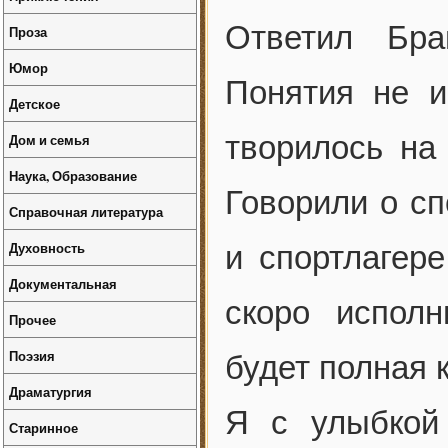
Ответил Бра
Проза
Юмор
Понятия не и
Детское
творилось на
Дом и семья
Наука, Образование
Говорили о сп
Справочная литература
Духовность
и спортлагере
Документальная
скоро исполн
Прочее
Поэзия
будет полная 
Драматургия
Я с улыбкой 
Старинное