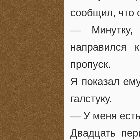
сообщил, что 
— Минутку,
направился 
пропуск.
Я показал ему
галстуку.
— У меня есть
Двадцать пер