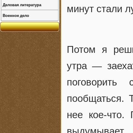
Деловая литература
минут стали л
Военное дело
Потом я реш
утра — заеха
поговорить
пообщаться. Т
нее кое-что.
выдумывает 