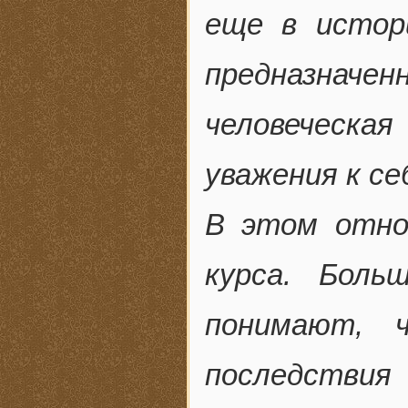
еще в истор
предназначен
человеческа
уважения к с
В этом отно
курса. Боль
понимают, 
последствия