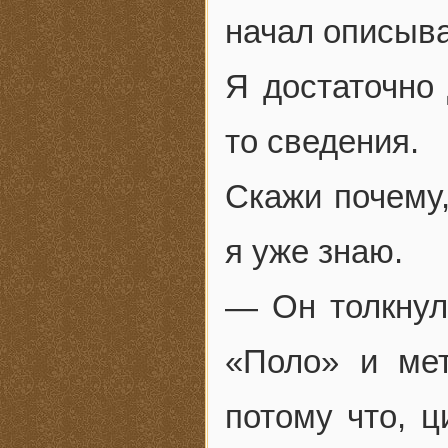
начал описыват
Я достаточно 
то сведения.
Скажи почему,
я уже знаю.
— Он толкнул
«Поло» и мет
потому что, ц