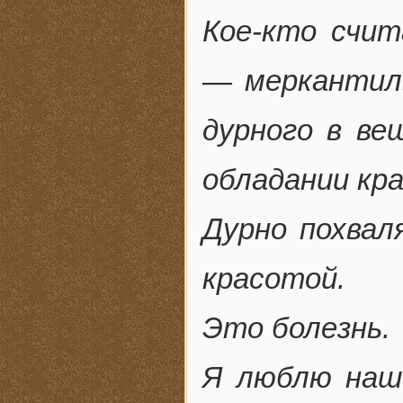
Кое-кто счит
— меркантиль
дурного в ве
обладании кра
Дурно похвал
красотой.
Это болезнь.
Я люблю наш