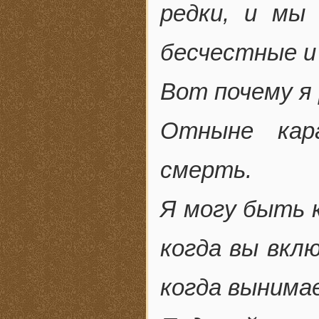
редки, и мы
бесчестные и
Вот почему я
Отныне кар
смерть.
Я могу быть к
когда вы вклю
когда вынима