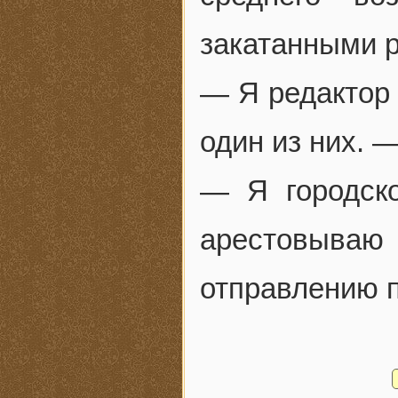
закатанными 
— Я редактор 
один из них. 
— Я городск
арестовываю
отправлению 