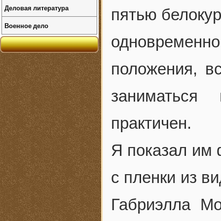
Деловая литература
пятью белоку
Военное дело
одновременно.
положения, в
заниматься 
практичен.
Я показал им
с пленки из в
Габриэлла Мо