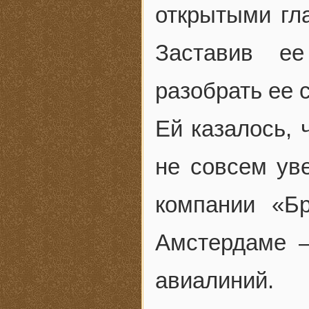
открытыми гла
Заставив ее
разобрать ее 
Ей казалось, 
не совсем уве
компании «Б
Амстердаме 
авиалиний.