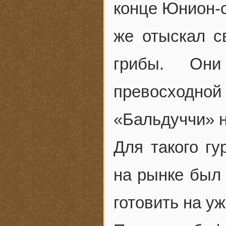
конце Юнион-с
же отыскал с
грибы. Они
превосходно
«Бальдуччи» 
Для такого гу
на рынке был
готовить на уж