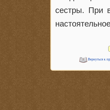
сестры. При 
настоятельное
Вернуться к п