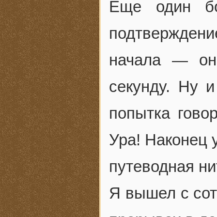
Еще один бо
подтверждение
начала — он
секунду. Ну 
попытка гово
Ура! Наконец 
путеводная ни
Я вышел с со