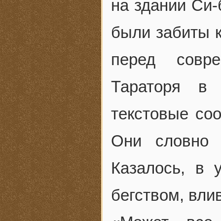
на здании Си-
были забиты 
перед совр
Тараторя в
текстовые со
Они словно 
Казалось, в 
бегством, вли