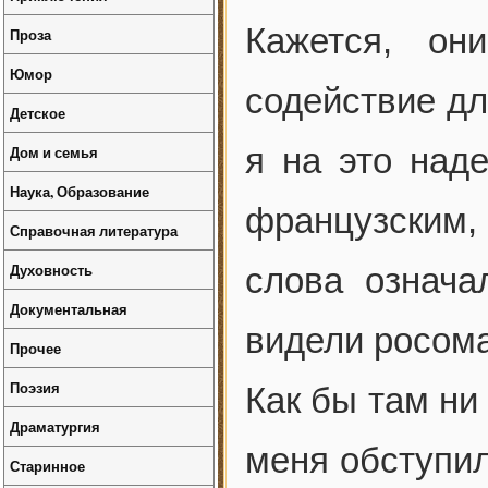
Кажется, он
Проза
Юмор
содействие дл
Детское
я на это над
Дом и семья
Наука, Образование
французским
Справочная литература
Духовность
слова означа
Документальная
видели росом
Прочее
Поэзия
Как бы там ни
Драматургия
меня обступил
Старинное