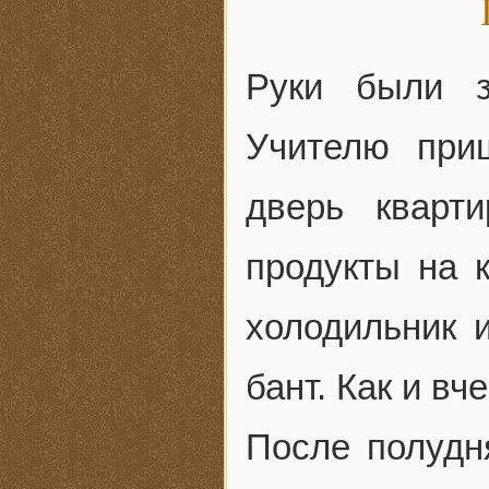
Руки были з
Учителю при
дверь кварт
продукты на 
холодильник и
бант. Как и вч
После полудн