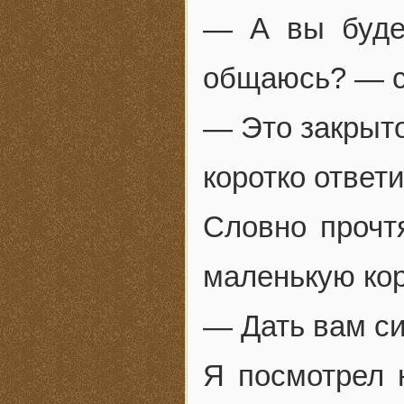
— А вы буде
общаюсь? — с
— Это закрыто
коротко ответ
Словно прочт
маленькую кор
— Дать вам с
Я посмотрел 