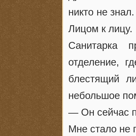
никто не знал
Лицом к лицу.
Санитарка 
отделение, г
блестящий л
небольшое по
— Он сейчас п
Мне стало не 