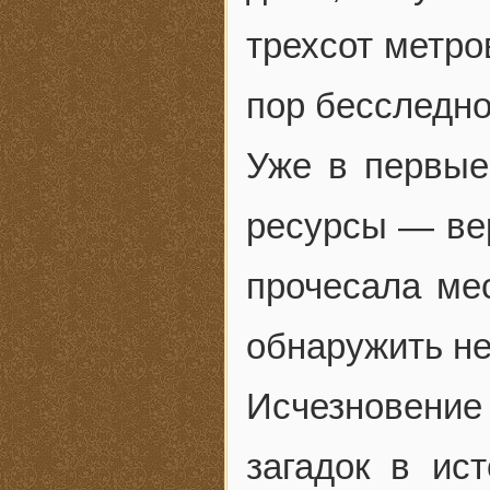
трехсот метро
пор бесследно
Уже в первые
ресурсы — вер
прочесала мес
обнаружить не
Исчезновение
загадок в ис