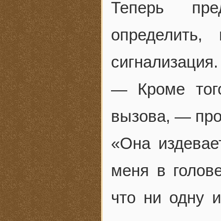
Теперь пре
определить,
сигнализация.
— Кроме того
вызова, — про
«Она издевае
меня в голове
что ни одну 