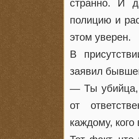
странно. И 
полицию и рас
этом уверен.
В присутств
заявил бывше
— Ты убийца, 
от ответств
каждому, кого 