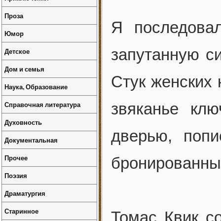
Проза
Я последова
Юмор
запутанную си
Детское
Дом и семья
Стук женских 
Наука, Образование
Справочная литература
звяканье кл
Духовность
дверью, попи
Документальная
Прочее
бронированны
Поэзия
Драматургия
Старинное
Томас Квик со