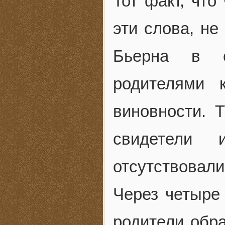
Тот факт, что
эти слова, не
Бьерна в с
родителями 
виновности. 
свидетели 
отсутствовали
Через четыре
родители обра