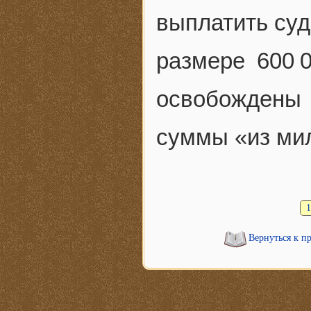
выплатить суд
размере 600 
освобождены
суммы «из ми
1
Вернуться к п