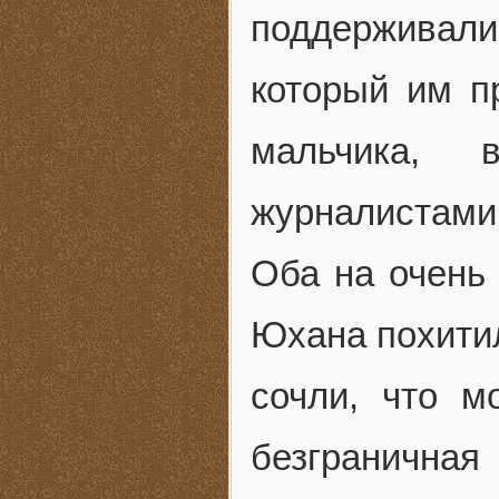
поддерживали
который им п
мальчика, 
журналистами
Оба на очень 
Юхана похити
сочли, что м
безграничная