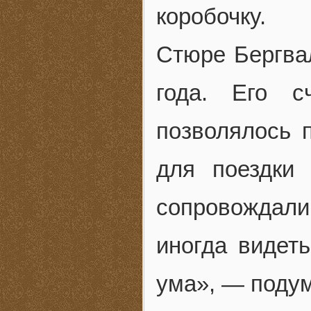
коробочку.
Стюре Бергвал
года. Его с
позволялось 
для поездки
сопровождали
иногда видеть
ума», — подум