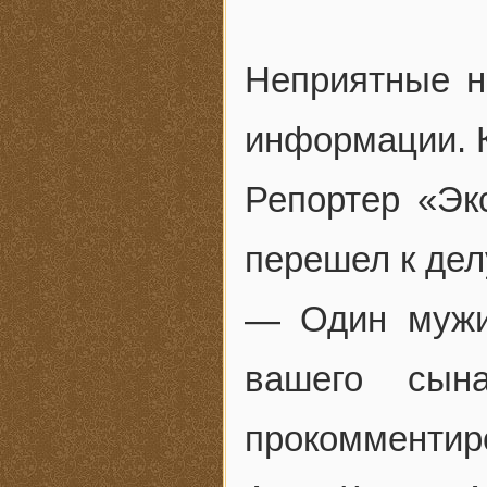
Неприятные н
информации. К
Репортер «Эк
перешел к дел
— Один мужи
вашего сын
прокомментир