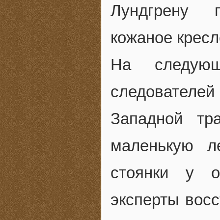
Лундгрену 
кожаное кресл
На следую
следователе
Западной тр
маленькую л
стоянки у о
эксперты восс