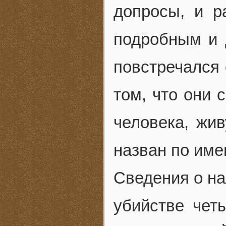
допросы, и р
подробным и 
повстречался 
том, что они 
человека, жи
назван по име
Сведения о на
убийстве чет