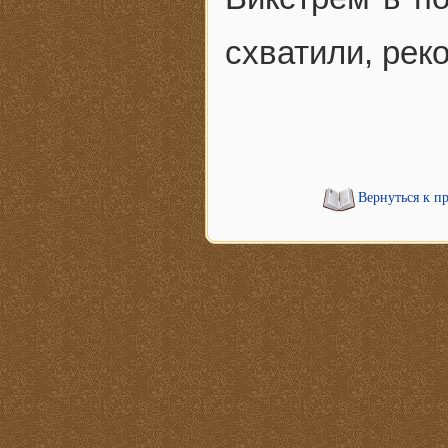
схватили, рек
Вернуться к п