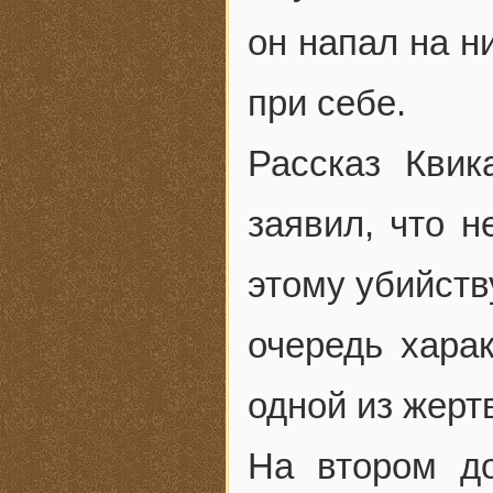
он напал на н
при себе.
Рассказ Квик
заявил, что н
этому убийств
очередь харак
одной из жерт
На втором до