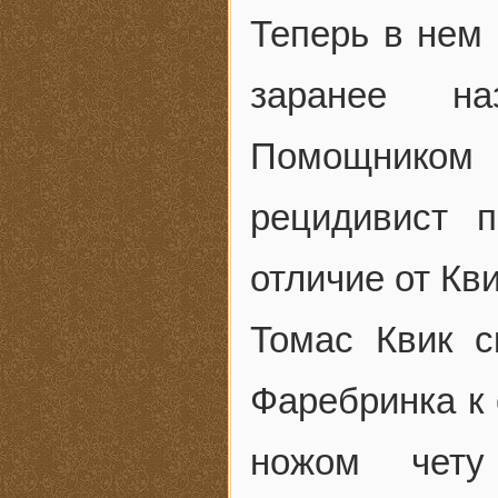
Теперь в нем
заранее на
Помощником 
рецидивист 
отличие от Кв
Томас Квик с
Фаребринка к 
ножом чету