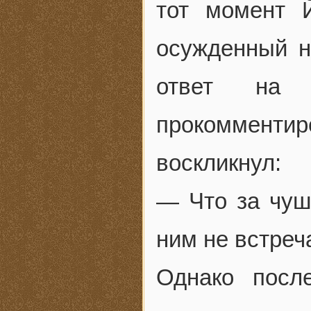
тот момент 
осужденный н
ответ на п
прокоммент
воскликнул:
— Что за чушь
ним не встреч
Однако посл