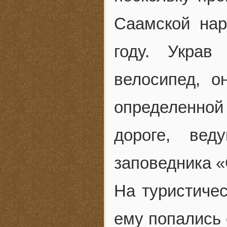
Саамской на
году. Украв
велосипед, о
определенно
дороге, ве
заповедника 
На туристичес
ему попались 