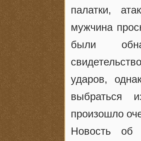
палатки, ат
мужчина прос
были обн
свидетельст
ударов, одн
выбраться и
произошло оче
Новость об 