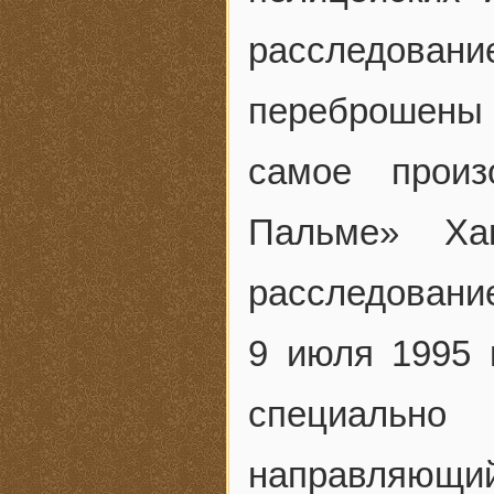
расследовани
переброшены 
самое прои
Пальме» Ха
расследование
9 июля 1995 
специальн
направляющ