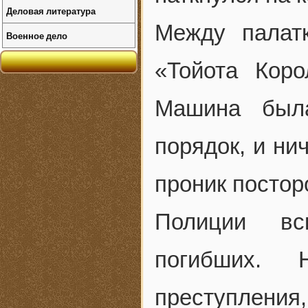
Деловая литература
Между палат
Военное дело
«Тойота Кор
Машина была
порядок, и ни
проник постор
Полиции вс
погибших. 
преступлени