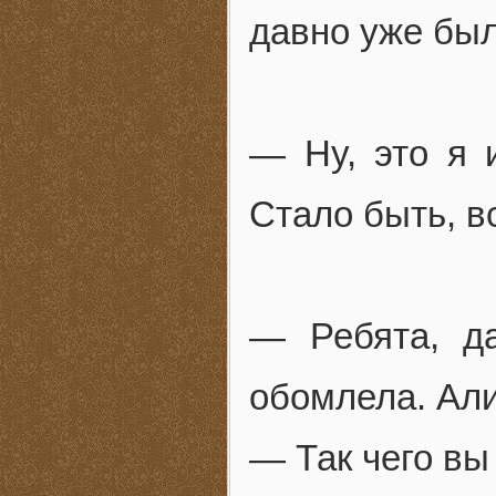
давно уже был
— Ну, это я 
Стало быть, в
— Ребята, да
обомлела. Али
— Так чего вы