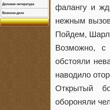
Деловая литература
фалангу и ж
Военное дело
нежным вызов
Пойдем, Шар
Возможно, с
обстояли нева
наводило ото
Открытый бо
обороняли чел