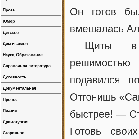
Он готов бы
Проза
Юмор
вмешалась Ал
Детское
— Щиты — в 
Дом и семья
Наука, Образование
решимостью 
Справочная литература
Духовность
подавился п
Документальная
Отгонишь «Са
Прочее
Поэзия
быстрее! — С
Драматургия
Готовь своих
Старинное