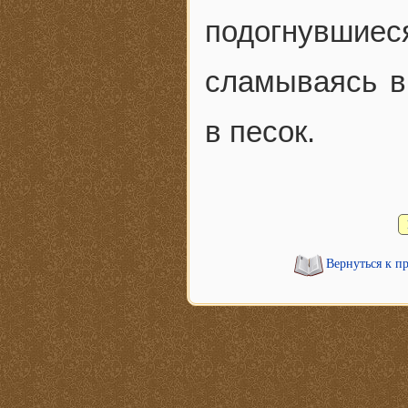
подогнувши
сламываясь в
в песок.
Вернуться к п