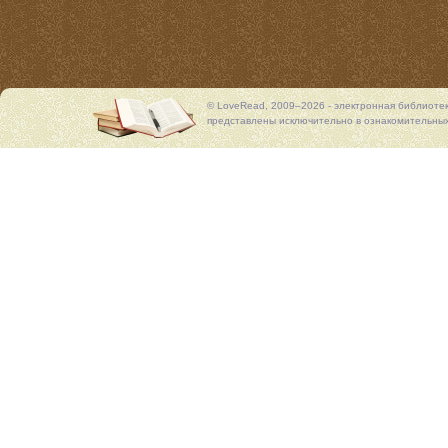
© LoveRead, 2009–2026 - электронная библиоте
представлены исключительно в ознакомительных 