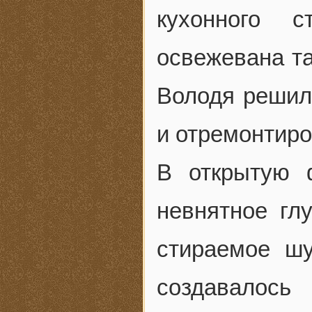
кухонного с
освежевана та
Володя решил
и отремонтиро
В открытую 
невнятное гл
стираемое ш
создавалос