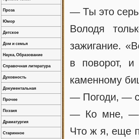
— Ты это серь
Проза
Юмор
Володя толь
Детское
зажигание. «В
Дом и семья
Наука, Образование
в поворот, и
Справочная литература
Духовность
каменному би
Документальная
— Погоди, — с
Прочее
Поэзия
— Ко мне, —
Драматургия
Что ж я, еще 
Старинное