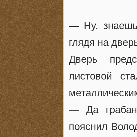
— Ну, знаешь!
глядя на двер
Дверь предс
листовой ст
металлическим
— Да грабан
пояснил Воло