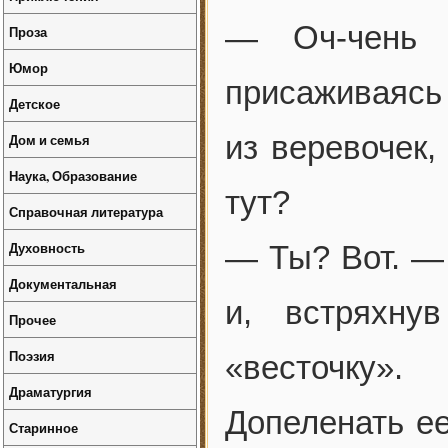
— Оч-чень 
Проза
Юмор
присаживаясь
Детское
из веревочек,
Дом и семья
Наука, Образование
тут?
Справочная литература
Духовность
— Ты? Вот. —
Документальная
и, встряхну
Прочее
Поэзия
«весточку».
Драматургия
Допеленать ее
Старинное