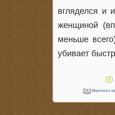
вгляделся и 
женщиной (вп
меньше всего
убивает быстр
1
Вернуться к п