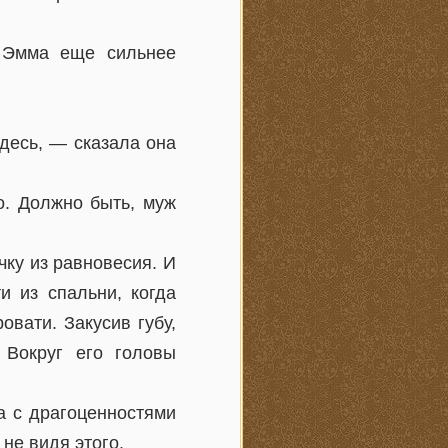
 Эмма еще сильнее
десь, — сказала она
о. Должно быть, муж
чку из равновесия. И
и из спальни, когда
овати. Закусив губу,
 Вокруг его головы
а с драгоценностями
не видя этого.