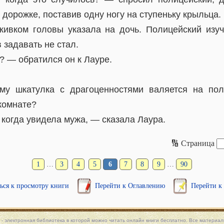
а дорожке, поставив одну ногу на ступеньку крыльца.
ивком головы указала на дочь. Полицейский изу
 задавать не стал.
? — обратился он к Лауре.
му шкатулка с драгоценностями валяется на по
комнате?
 когда увидела мужа, — сказала Лаура.
🔢 Страница
1
…
3
4
5
6
7
8
9
…
90
ься к просмотру книги
Перейти к Оглавлению
Перейти к
 - электронная библиотека в которой можно
читать онлайн книги
бесплатно. Все материалы