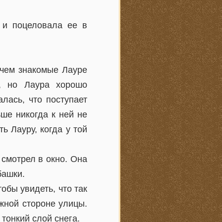
 и поцеловала ее в
 чем знакомые Лауре
, но Лаура хорошо
лась, что поступает
ше никогда к ней не
ь Лауру, когда у той
 смотрел в окно. Она
башки.
обы увидеть, что так
жной стороне улицы.
тонкий слой снега.