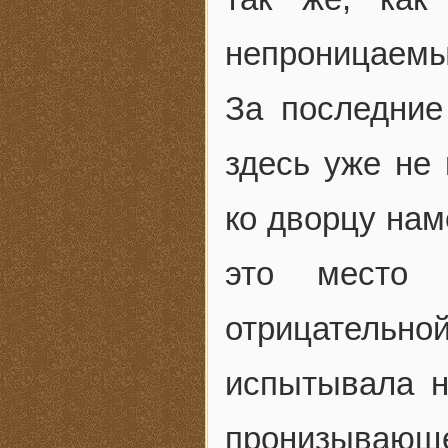
непроницаемы
За последние
здесь уже не 
ко дворцу нам
это место 
отрицатель
испытывала н
пронизывающег