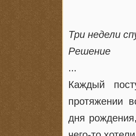
Три недели с
Решение
...
Каждый пост
протяжении в
дня рождения
чего-то хотели