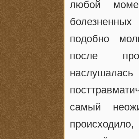
любой моме
болезненных 
подобно мол
после про
наслушал
посттравмати
самый неож
происходило,