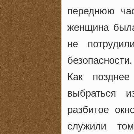
переднюю ча
женщина была
не потрудил
безопасности.
Как позднее
выбраться и
разбитое окн
служили то