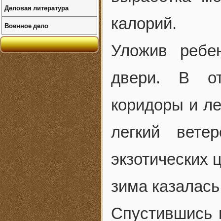
Деловая литература
калорий.
Военное дело
Уложив ребе
двери. В о
коридоры и ле
легкий вете
экзотических 
зима казалась
Спустившись 