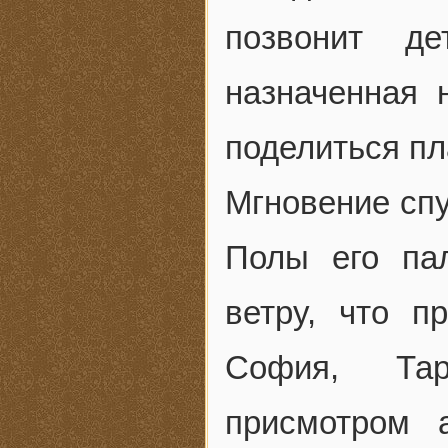
позвонит де
назначенная 
поделиться пл
Мгновение спу
Полы его па
ветру, что 
София, Тар
присмотром 