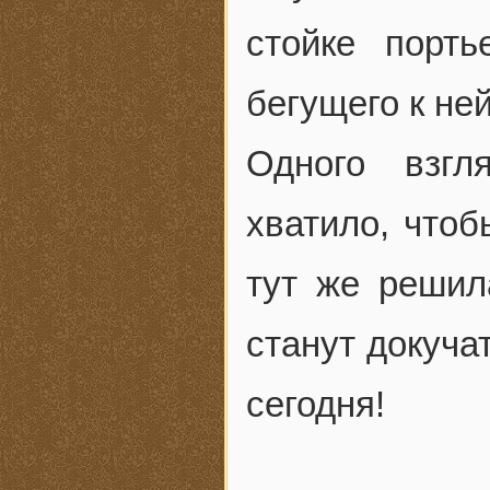
стойке порт
бегущего к ней
Одного взгл
хватило, чтоб
тут же решил
станут докучат
сегодня!