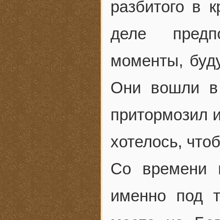
разбитого в к
деле предп
моменты, буд
Они вошли в
притормозил и
хотелось, что
Со времени 
именно под 