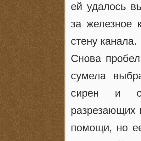
ей удалось в
за железное 
стену канала.
Снова пробел
сумела выбр
сирен и ст
разрезающих 
помощи, но ее