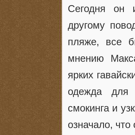
Сегодня он 
другому пово
пляже, все 
мнению Макс
ярких гавайск
одежда для 
смокинга и уз
означало, что