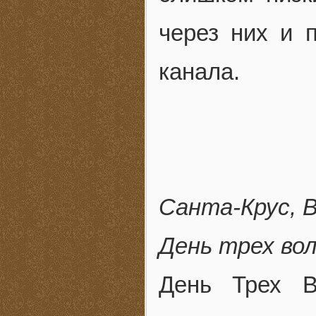
через них и 
канала.
Санта-Крус, 
День трех во
День Трех В