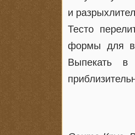
и разрыхлител
Тесто перел
формы для в
Выпекать в 
приблизительн