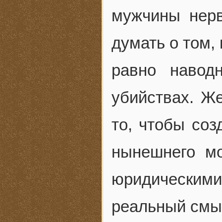
мужчины нерв
думать о том,
равно навод
убийствах. Ж
то, чтобы соз
нынешнего м
юридическими
реальный смы