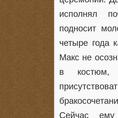
исполнял по
подносит мол
четыре года к
Макс не осозн
в костюм, 
присутствова
бракосочетани
Сейчас ему