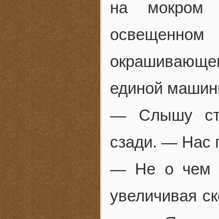
на мокром 
освещенном
окрашивающем 
единой машин
— Слышу стр
сзади. — Нас 
— Не о чем в
увеличивая ск