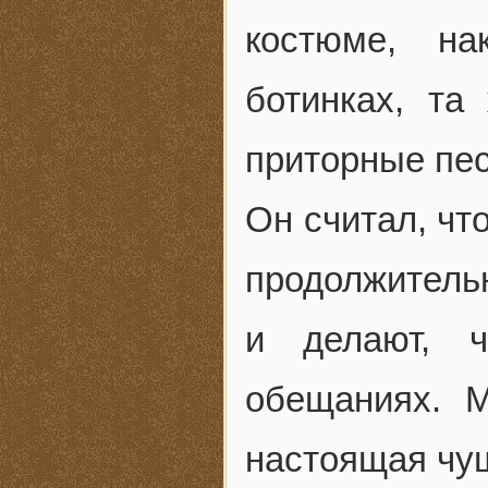
костюме, на
ботинках, та
приторные пес
Он считал, чт
продолжительн
и делают, ч
обещаниях. М
настоящая чу