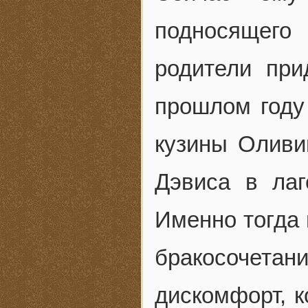
подносящего
родители пр
прошлом году
кузины Оливи
Дэвиса в лаг
Именно тогда 
бракосочетани
дискомфорт, 