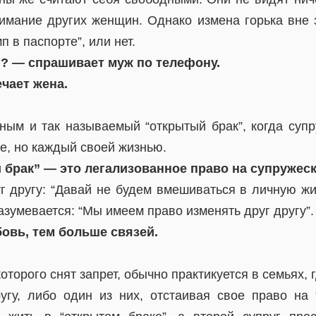
имание других женщин. Однако измена горька вне з
п в паспорте”, или нет.
? — спрашивает муж по телефону.
ечает жена.
ным и так называемый “открытый брак”, когда супр
те, но каждый своей жизнью.
 брак” — это легализованное право на супружес
г другу: “Давай не будем вмешиваться в личную жиз
зумевается: “Мы имеем право изменять друг другу”.
овь, тем больше связей.
оторого снят запрет, обычно практикуется в семьях,
угу, либо один из них, отстаивая свое право на 