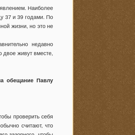
 явлением. Наиболее
у 37 и 39 годами. По
ной жизни, но это не
авнительно недавно
о двое живут вместе,
ла обещание Павлу
тобы проверить себя
обычно считают, что
го зазорного, чтобы