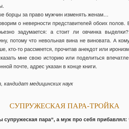
ы.
мые борцы за право мужчин изменять женам…
оворим о неверности представителей обоих полов. Б
ьезно задумается: а стоит ли овчинка выделки?.
ну, потому что невольная вина не виновата. А кому
ше, кто-то рассмеется, прочитав анекдот или иронизм
сказать мне свою историю или поделиться впечатлен
нной почте, адрес указан в конце книги.
, кандидат медицинских наук
СУПРУЖЕСКАЯ ПАРА-ТРОЙКА
ы супружеская пара”, а муж про себя прибавлял: