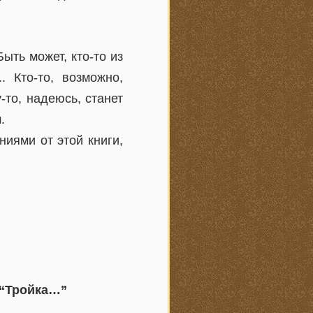
ыть может, кто-то из
. Кто-то, возможно,
-то, надеюсь, станет
.
иями от этой книги,
 “Тройка…”