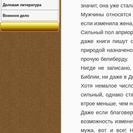
Деловая литература
значит, она уже ста
Мужчины относятся 
Военное дело
если изменила жена
Сильный пол априор
даже книги пишут с
природой назначено
прочую белиберду.
Нигде не записано,
Библии, ни даже в Д
Хотя немалое число
сильный, однако ст
втрое меньше, чем 
Даже если благовер
возможность изменит
мужа, вот и все! 