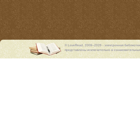
© LoveRead, 2009–2026 - электронная библиоте
представлены исключительно в ознакомительных 