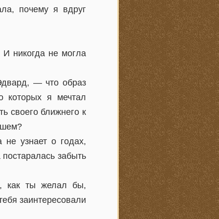
ала, почему я вдруг
 И никогда не могла
Эдвард, — что образ
о которых я мечтал
ть своего ближнего к
ршем?
 не узнает о годах,
 постаралась забыть
, как ты желал бы,
тебя заинтересовали