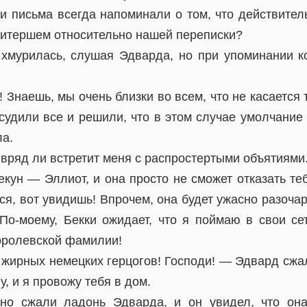
 письма всегда напоминали о том, что действител
Питершем относительно нашей переписки?
хмурилась, слушая Эдварда, но при упоминании к
 Знаешь, мы очень близки во всем, что не касается
судили все и решили, что в этом случае умолчание 
ла.
 вряд ли встретит меня с распростертыми объятиями
кун — Эллиот, и она просто не сможет отказать те
ся, вот увидишь! Впрочем, она будет ужасно разочар
По-моему, Бекки ожидает, что я поймаю в свои с
королевской фамилии!
 жирных немецких герцогов! Господи! — Эдвард сжа
, и я провожу тебя в дом.
но сжали ладонь Эдварда, и он увидел, что она