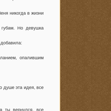
еня никогда в жизни
 губам. Но девушка
 добавила:
еланием, опалившим
по душе эта идея, все
а ты вернулся, все