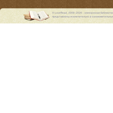
© LoveRead, 2009–2026 - электронная библиоте
представлены исключительно в ознакомительных 