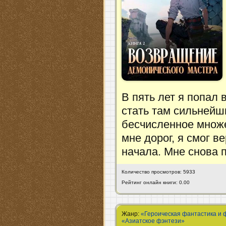
В пять лет я попал
стать там сильнейш
бесчисленное множе
мне дорог, я смог в
начала. Мне снова п
Количество просмотров: 5933
Рейтинг онлайн книги: 0.00
Жанр:
«Героическая фантастика и 
«Азиатское фэнтези»