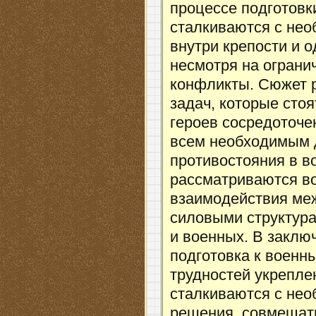
процессе подготовк
сталкиваются с нео
внутри крепости и 
несмотря на ограни
конфликты. Сюжет р
задач, которые сто
героев сосредоточе
всем необходимым 
противостояния в во
рассматриваются во
взаимодействия ме
силовыми структура
и военных. В заклю
подготовка к военн
трудностей укрепле
сталкиваются с не
решения, совмещать