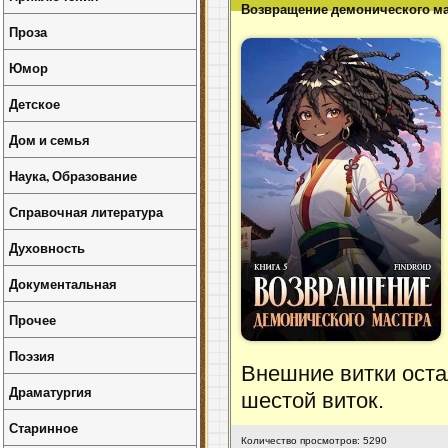
Возвращение демонического мас
Проза
Юмор
Детское
Дом и семья
Наука, Образование
Справочная литература
Духовность
Документальная
Прочее
Поэзия
Внешние витки оста
Драматургия
шестой виток.
Старинное
Количество просмотров: 5290