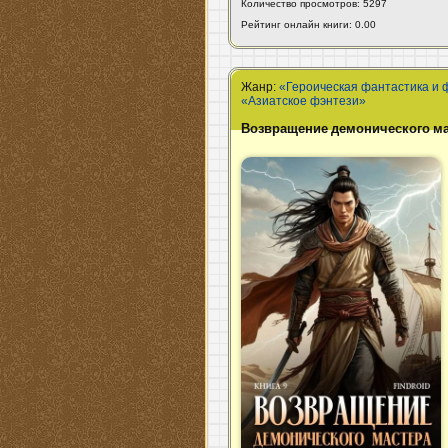
Количество просмотров: 5297
Рейтинг онлайн книги: 0.00
Жанр:
«Героическая фантастика и 
«Азиатское фэнтези»
Возвращение демонического мас