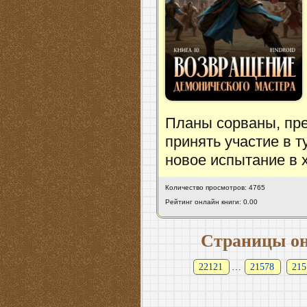
Планы сорваны, пр
принять участие в 
новое испытание в 
Количество просмотров: 4765
Рейтинг онлайн книги: 0.00
Страницы он
22121
…
21578
215