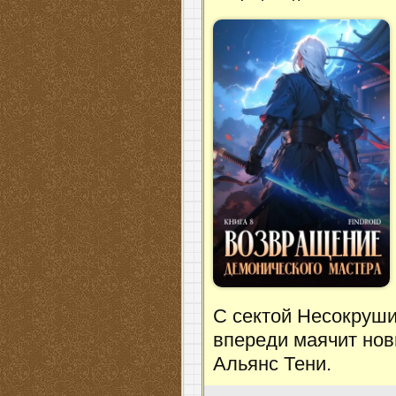
С сектой Несокруши
впереди маячит нов
Альянс Тени.