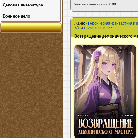
Деловая литература
Рейтинг онлайн книги: 0.00
Военное дело
Жанр:
«Героическая фантастика и 
«Азиатское фэнтези»
Возвращение демонического мас