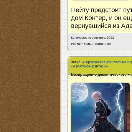
Нейту предстоит пу
дом Контер, и он ещ
вернувшийся из Ад
Количество просмотров: 5562
Рейтинг онлайн книги: 0.00
Жанр:
«Героическая фантастика и 
«Азиатское фэнтези»
Возвращение демонического мас