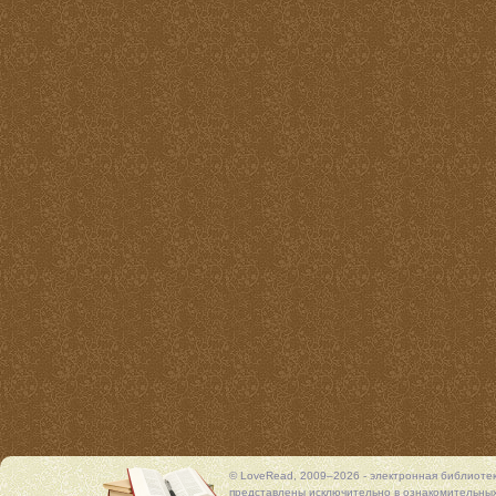
© LoveRead, 2009–2026 - электронная библиоте
представлены исключительно в ознакомительных 