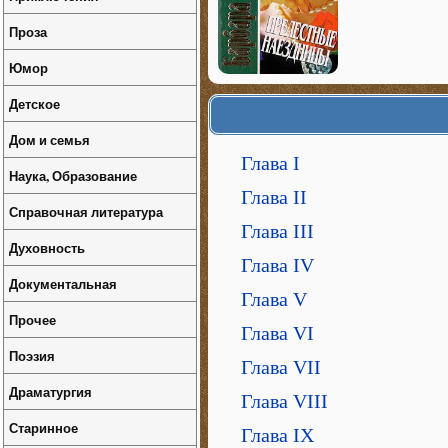
Проза
Юмор
Детское
Дом и семья
Глава I
Наука, Образование
Глава II
Справочная литература
Глава III
Духовность
Глава IV
Документальная
Глава V
Прочее
Глава VI
Поэзия
Глава VII
Драматургия
Глава VIII
Старинное
Глава IX