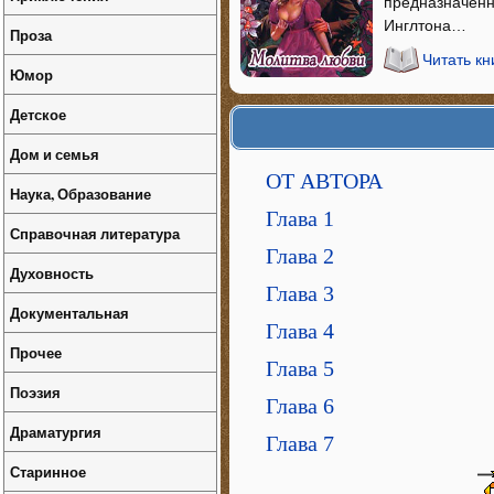
предназначенн
Инглтона…
Проза
Читать к
Юмор
Детское
Дом и семья
ОТ АВТОРА
Наука, Образование
Глава 1
Справочная литература
Глава 2
Духовность
Глава 3
Документальная
Глава 4
Прочее
Глава 5
Поэзия
Глава 6
Драматургия
Глава 7
Старинное