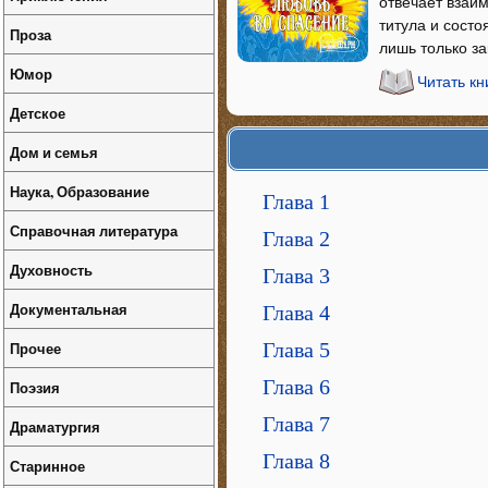
отвечает взаи
титула и состо
Проза
лишь только з
Юмор
Читать кн
Детское
Дом и семья
Наука, Образование
Глава 1
Справочная литература
Глава 2
Духовность
Глава 3
Документальная
Глава 4
Прочее
Глава 5
Глава 6
Поэзия
Глава 7
Драматургия
Глава 8
Старинное