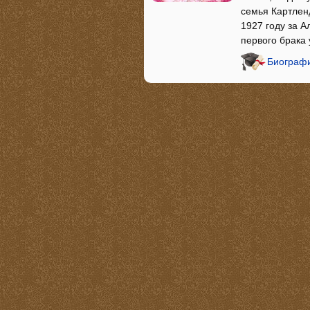
семья Картлен
1927 году за А
первого брака 
Биографи