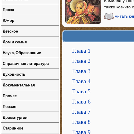
Камилла узнает
также кое-что 
Проза
Читать кн
Юмор
Детское
Дом и семья
Глава 1
Наука, Образование
Глава 2
Справочная литература
Глава 3
Духовность
Глава 4
Документальная
Глава 5
Прочее
Глава 6
Поэзия
Глава 7
Драматургия
Глава 8
Старинное
Глава 9