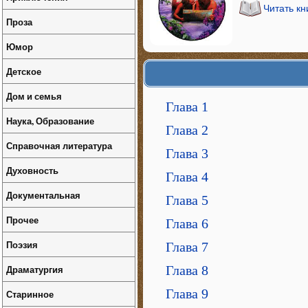
Читать к
Проза
Юмор
Детское
Дом и семья
Глава 1
Наука, Образование
Глава 2
Справочная литература
Глава 3
Духовность
Глава 4
Документальная
Глава 5
Прочее
Глава 6
Поэзия
Глава 7
Драматургия
Глава 8
Глава 9
Старинное