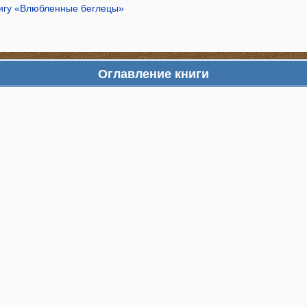
нигу «Влюбленные беглецы»
Оглавление книги